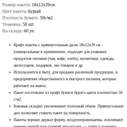
Размер пакета:
18х12х29см
Цвет пакета:
Бурый
Плотность бумаги:
50г/м2
Упаковка:
50 шт
На складе:
60 уп.
Крафт пакеты с прямоугольным дном 18x12x29 см -
универсальные в применении, подходят для упаковки
продуктов питания (чая, кофе, хлеба), косметики, одежды,
аксессуаров, подарков, эко-товаров и др.
Используются в быту, для продажи различной продукции, в
предприятиях общественного и быстрого питания, которые
работают на вынос.
Пакет изготовлен из крафт бумаги бурого цвета плотностью 50
г/м2.
Боковые складки увеличивают полезный объем. Прямоугольное
дно позволяет ставить пакет на поверхность.
Пакеты хорошо держат форму, воздухопроницаемы, исключают
прение свежей или горячей продукции — хлеба и выпечки,