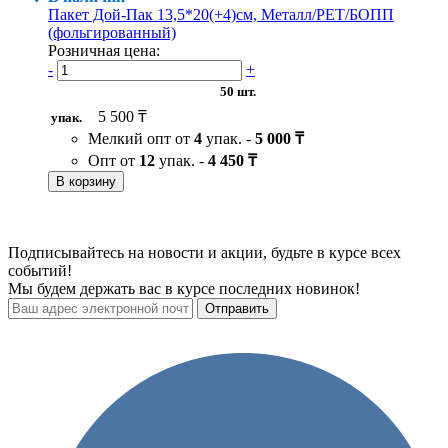
Пакет Дой-Пак 13,5*20(+4)см, Металл/PET/БОПП
(фольгированный)
Розничная цена:
-
+
50 шт.
5 500 ₸
упак.
Мелкий опт от
4
упак. -
5 000 ₸
Опт от
12
упак. -
4 450 ₸
В корзину
Подписывайтесь на новости и акции, будьте в курсе всех
событий!
Мы будем держать вас в курсе последних новинок!