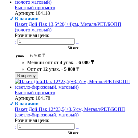
Быстрый просмотр
Артикул: 104118
В наличии
Пакет Дой-Пак 13,5*20(+4)см, Металл/PET/БОПП
(золото матовый)
Розничная цена:
-
+
50 шт.
6 500 ₸
упак.
Мелкий опт от
4
упак. -
6 000 ₸
Опт от
12
упак. -
5 000 ₸
В корзину
Быстрый просмотр
Артикул: 104178
В наличии
Пакет Дой-Пак 12*23,5(+3,5)см, Металл/PET/БОПП
(светло-бирюзовый, матовый)
Розничная цена:
-
+
50 шт.