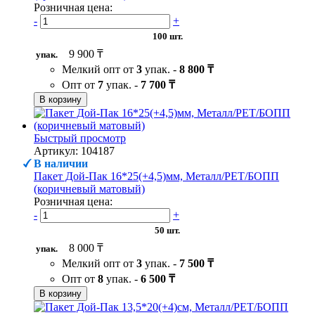
Розничная цена:
-
+
100 шт.
9 900 ₸
упак.
Мелкий опт от
3
упак. -
8 800 ₸
Опт от
7
упак. -
7 700 ₸
В корзину
Быстрый просмотр
Артикул: 104187
В наличии
Пакет Дой-Пак 16*25(+4,5)мм, Металл/PET/БОПП
(коричневый матовый)
Розничная цена:
-
+
50 шт.
8 000 ₸
упак.
Мелкий опт от
3
упак. -
7 500 ₸
Опт от
8
упак. -
6 500 ₸
В корзину