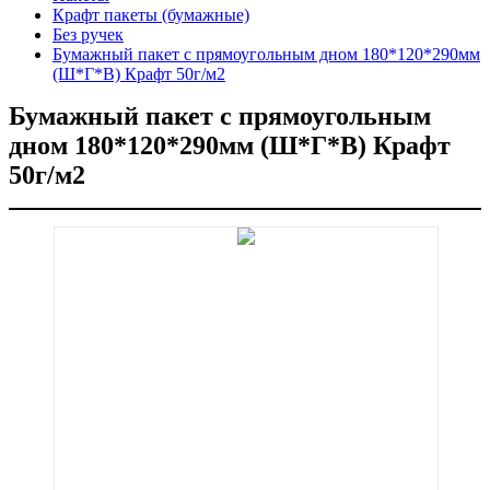
Крафт пакеты (бумажные)
Без ручек
Бумажный пакет с прямоугольным дном 180*120*290мм
(Ш*Г*В) Крафт 50г/м2
Бумажный пакет с прямоугольным
дном 180*120*290мм (Ш*Г*В) Крафт
50г/м2