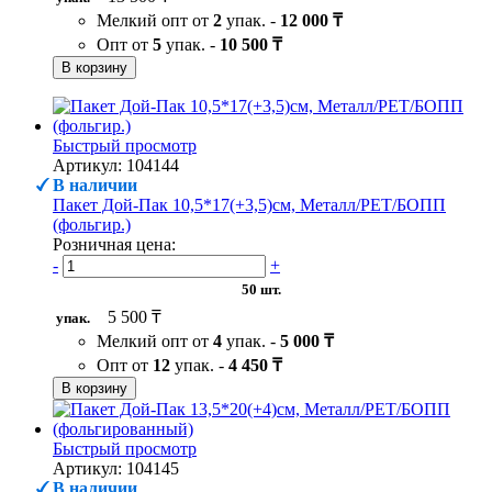
Мелкий опт от
2
упак. -
12 000 ₸
Опт от
5
упак. -
10 500 ₸
В корзину
Быстрый просмотр
Артикул: 104144
В наличии
Пакет Дой-Пак 10,5*17(+3,5)см, Металл/PET/БОПП
(фольгир.)
Розничная цена:
-
+
50 шт.
5 500 ₸
упак.
Мелкий опт от
4
упак. -
5 000 ₸
Опт от
12
упак. -
4 450 ₸
В корзину
Быстрый просмотр
Артикул: 104145
В наличии