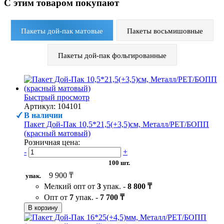
С этим товаром покупают
Пакеты дой-пак матовые
Пакеты восьмишовные
Пакеты дой-пак фольгированные
Быстрый просмотр
Артикул: 104101
В наличии
Пакет Дой-Пак 10,5*21,5(+3,5)см, Металл/PET/БОПП
(красный матовый)
Розничная цена:
-
+
100 шт.
9 900 ₸
упак.
Мелкий опт от
3
упак. -
8 800 ₸
Опт от
7
упак. -
7 700 ₸
В корзину