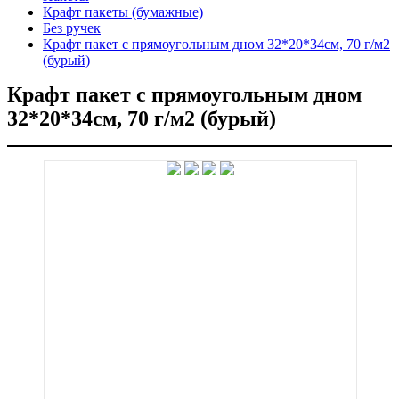
Крафт пакеты (бумажные)
Без ручек
Крафт пакет с прямоугольным дном 32*20*34см, 70 г/м2
(бурый)
Крафт пакет с прямоугольным дном
32*20*34см, 70 г/м2 (бурый)