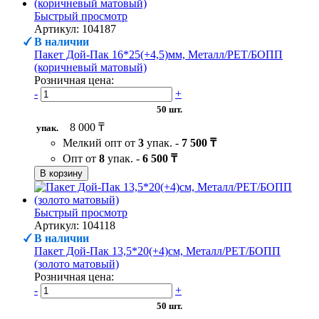
Быстрый просмотр
Артикул: 104187
В наличии
Пакет Дой-Пак 16*25(+4,5)мм, Металл/PET/БОПП
(коричневый матовый)
Розничная цена:
-
+
50 шт.
8 000 ₸
упак.
Мелкий опт от
3
упак. -
7 500 ₸
Опт от
8
упак. -
6 500 ₸
В корзину
Быстрый просмотр
Артикул: 104118
В наличии
Пакет Дой-Пак 13,5*20(+4)см, Металл/PET/БОПП
(золото матовый)
Розничная цена:
-
+
50 шт.