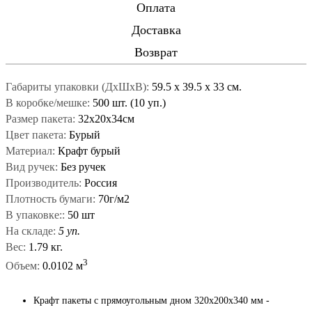
Оплата
Доставка
Возврат
Габариты упаковки (ДxШxВ):
59.5
x
39.5
x
33 см.
В коробке/мешке:
500 шт. (10 уп.)
Размер пакета:
32х20х34см
Цвет пакета:
Бурый
Материал:
Крафт бурый
Вид ручек:
Без ручек
Производитель:
Россия
Плотность бумаги:
70г/м2
В упаковке::
50 шт
На складе:
5 уп.
Вес:
1.79 кг.
3
Объем:
0.0102 м
Крафт пакеты с прямоугольным дном 320x200x340 мм -