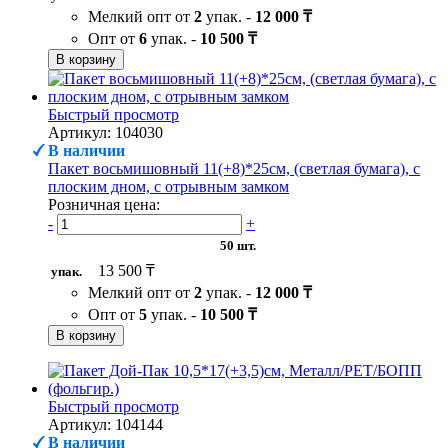
Мелкий опт от
2
упак. -
12 000 ₸
Опт от
6
упак. -
10 500 ₸
В корзину
Быстрый просмотр
Артикул: 104030
В наличии
Пакет восьмишовный 11(+8)*25см, (светлая бумага), с
плоским дном, с отрывным замком
Розничная цена:
-
+
50 шт.
13 500 ₸
упак.
Мелкий опт от
2
упак. -
12 000 ₸
Опт от
5
упак. -
10 500 ₸
В корзину
Быстрый просмотр
Артикул: 104144
В наличии