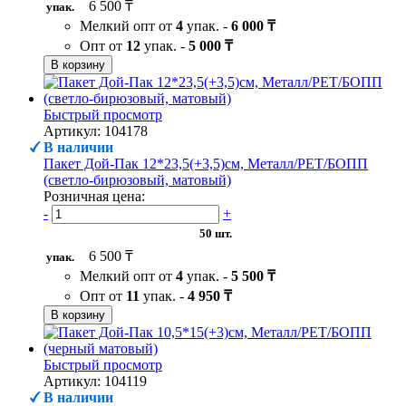
6 500 ₸
упак.
Мелкий опт от
4
упак. -
6 000 ₸
Опт от
12
упак. -
5 000 ₸
В корзину
Быстрый просмотр
Артикул: 104178
В наличии
Пакет Дой-Пак 12*23,5(+3,5)см, Металл/PET/БОПП
(светло-бирюзовый, матовый)
Розничная цена:
-
+
50 шт.
6 500 ₸
упак.
Мелкий опт от
4
упак. -
5 500 ₸
Опт от
11
упак. -
4 950 ₸
В корзину
Быстрый просмотр
Артикул: 104119
В наличии