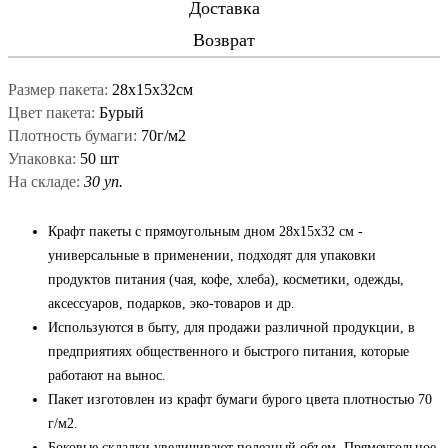
Доставка
Возврат
Размер пакета:
28x15x32см
Цвет пакета:
Бурый
Плотность бумаги:
70г/м2
Упаковка:
50 шт
На складе:
30 уп.
Крафт пакеты с прямоугольным дном 28x15x32 см -
универсальные в применении, подходят для упаковки
продуктов питания (чая, кофе, хлеба), косметики, одежды,
аксессуаров, подарков, эко-товаров и др.
Используются в быту, для продажи различной продукции, в
предприятиях общественного и быстрого питания, которые
работают на вынос.
Пакет изготовлен из крафт бумаги бурого цвета плотностью 70
г/м2.
Боковые складки увеличивают полезный объем. Прямоугольное