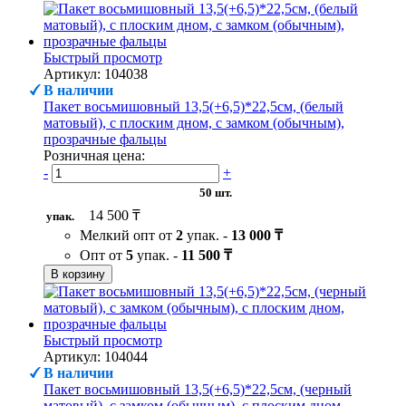
Быстрый просмотр
Артикул: 104038
В наличии
Пакет восьмишовный 13,5(+6,5)*22,5см, (белый
матовый), с плоским дном, с замком (обычным),
прозрачные фальцы
Розничная цена:
-
+
50 шт.
14 500 ₸
упак.
Мелкий опт от
2
упак. -
13 000 ₸
Опт от
5
упак. -
11 500 ₸
В корзину
Быстрый просмотр
Артикул: 104044
В наличии
Пакет восьмишовный 13,5(+6,5)*22,5см, (черный
матовый), с замком (обычным), с плоским дном,