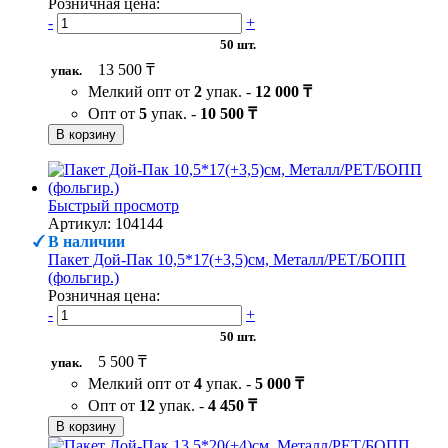
Розничная цена:
-
+
50 шт.
13 500 ₸
упак.
Мелкий опт от
2
упак. -
12 000 ₸
Опт от
5
упак. -
10 500 ₸
В корзину
Быстрый просмотр
Артикул: 104144
В наличии
Пакет Дой-Пак 10,5*17(+3,5)см, Металл/PET/БОПП
(фольгир.)
Розничная цена:
-
+
50 шт.
5 500 ₸
упак.
Мелкий опт от
4
упак. -
5 000 ₸
Опт от
12
упак. -
4 450 ₸
В корзину