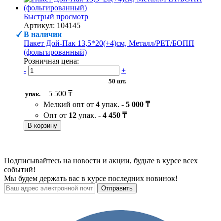
Быстрый просмотр
Артикул: 104145
В наличии
Пакет Дой-Пак 13,5*20(+4)см, Металл/PET/БОПП
(фольгированный)
Розничная цена:
-
+
50 шт.
5 500 ₸
упак.
Мелкий опт от
4
упак. -
5 000 ₸
Опт от
12
упак. -
4 450 ₸
В корзину
Подписывайтесь на новости и акции, будьте в курсе всех
событий!
Мы будем держать вас в курсе последних новинок!