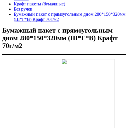
Крафт пакеты (бумажные)
Без ручек
Бумажный пакет с прямоугольным дном 280*150*320мм
(Ш*Г*В) Крафт 70г/м2
Бумажный пакет с прямоугольным
дном 280*150*320мм (Ш*Г*В) Крафт
70г/м2