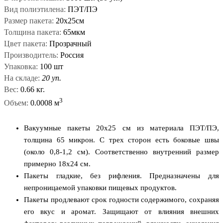
Вид полиэтилена:
ПЭТ/ПЭ
Размер пакета:
20x25см
Толщина пакета:
65мкм
Цвет пакета:
Прозрачный
Производитель:
Россия
Упаковка:
100 шт
На складе:
20 уп.
Вес:
0.66 кг.
3
Объем:
0.0008 м
Вакуумные пакеты 20х25 см из материала ПЭТ/ПЭ,
толщина 65 микрон. С трех сторон есть боковые швы
(около 0,8-1,2 см). Соответственно внутренний размер
примерно 18x24 см.
Пакеты гладкие, без рифления. Предназначены для
непроницаемой упаковки пищевых продуктов.
Пакеты продлевают срок годности содержимого, сохраняя
его вкус и аромат. Защищают от влияния внешних