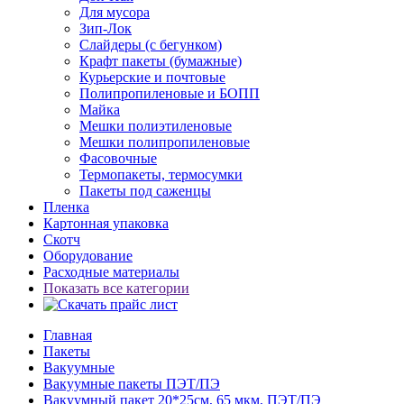
Для мусора
Зип-Лок
Слайдеры (с бегунком)
Крафт пакеты (бумажные)
Курьерские и почтовые
Полипропиленовые и БОПП
Майка
Мешки полиэтиленовые
Мешки полипропиленовые
Фасовочные
Термопакеты, термосумки
Пакеты под саженцы
Пленка
Картонная упаковка
Скотч
Оборудование
Расходные материалы
Показать все категории
Главная
Пакеты
Вакуумные
Вакуумные пакеты ПЭТ/ПЭ
Вакуумный пакет 20*25см, 65 мкм, ПЭТ/ПЭ