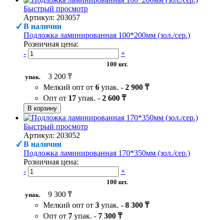
Быстрый просмотр
Артикул: 203057
В наличии
Подложка ламинированная 100*200мм (зол./сер.)
Розничная цена:
-
+
100 шт.
3 200 ₸
упак.
Мелкий опт от
6
упак. -
2 900 ₸
Опт от
17
упак. -
2 600 ₸
В корзину
Быстрый просмотр
Артикул: 203052
В наличии
Подложка ламинированная 170*350мм (зол./сер.)
Розничная цена:
-
+
100 шт.
9 300 ₸
упак.
Мелкий опт от
3
упак. -
8 300 ₸
Опт от
7
упак. -
7 300 ₸