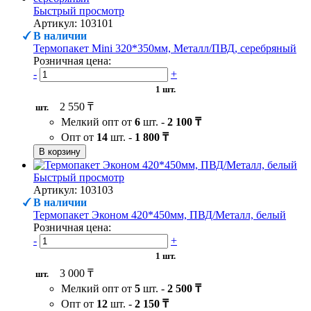
Быстрый просмотр
Артикул: 103101
В наличии
Термопакет Mini 320*350мм, Металл/ПВД, серебряный
Розничная цена:
-
+
1 шт.
2 550 ₸
шт.
Мелкий опт от
6
шт. -
2 100 ₸
Опт от
14
шт. -
1 800 ₸
В корзину
Быстрый просмотр
Артикул: 103103
В наличии
Термопакет Эконом 420*450мм, ПВД/Металл, белый
Розничная цена:
-
+
1 шт.
3 000 ₸
шт.
Мелкий опт от
5
шт. -
2 500 ₸
Опт от
12
шт. -
2 150 ₸