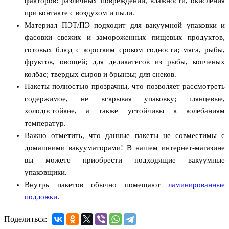
факторов: различных повреждений, влажности, окисления
при контакте с воздухом и пыли.
Материал ПЭТ/ПЭ подходит для вакуумной упаковки и
фасовки свежих и замороженных пищевых продуктов,
готовых блюд с коротким сроком годности; мяса, рыбы,
фруктов, овощей; для деликатесов из рыбы, копченых
колбас; твердых сыров и брынзы; для снеков.
Пакеты полностью прозрачны, что позволяет рассмотреть
содержимое, не вскрывая упаковку; глянцевые,
холодостойкие, а также устойчивы к колебаниям
температур.
Важно отметить, что данные пакеты не совместимы с
домашними вакууматорами! В нашем интернет-магазине
вы можете приобрести подходящие вакуумные
упаковщики.
Внутрь пакетов обычно помещают
ламинированные
подложки
.
Поделиться: