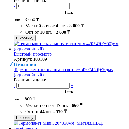
Розничная цена:
-
+
1 шт.
3 650 ₸
шт.
Мелкий опт от
4
шт. -
3 000 ₸
Опт от
10
шт. -
2 600 ₸
В корзину
Быстрый просмотр
Артикул: 103109
В наличии
Термопакет с клапаном и скотчем 420*450(+50)мм,
(однослойный)
Розничная цена:
-
+
1 шт.
800 ₸
шт.
Мелкий опт от
17
шт. -
660 ₸
Опт от
44
шт. -
570 ₸
В корзину