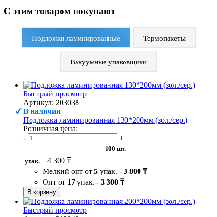
С этим товаром покупают
Подложки ламинированные
Термопакеты
Вакуумные упаковщики
Быстрый просмотр
Артикул: 203038
В наличии
Подложка ламинированная 130*200мм (зол./сер.)
Розничная цена:
-
+
100 шт.
4 300 ₸
упак.
Мелкий опт от
5
упак. -
3 800 ₸
Опт от
17
упак. -
3 300 ₸
В корзину
Быстрый просмотр