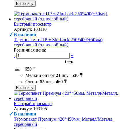
В корзину
Быстрый просмотр
Артикул: 103110
В наличии
Термопакет с ПР + Zip-Lock 250*400(+50мм),
серебряный (однослойный)
Розничная цена:
-
+
1 шт.
650 ₸
шт.
Мелкий опт от
21
шт. -
530 ₸
Опт от
55
шт. -
460 ₸
В корзину
Быстрый просмотр
Артикул: 103105
В наличии
Термопакет Премиум 420*450мм, Металл/Металл,
серебряный