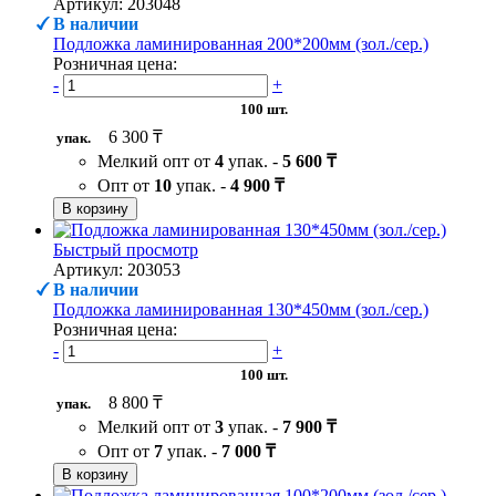
Артикул: 203048
В наличии
Подложка ламинированная 200*200мм (зол./сер.)
Розничная цена:
-
+
100 шт.
6 300 ₸
упак.
Мелкий опт от
4
упак. -
5 600 ₸
Опт от
10
упак. -
4 900 ₸
В корзину
Быстрый просмотр
Артикул: 203053
В наличии
Подложка ламинированная 130*450мм (зол./сер.)
Розничная цена:
-
+
100 шт.
8 800 ₸
упак.
Мелкий опт от
3
упак. -
7 900 ₸
Опт от
7
упак. -
7 000 ₸
В корзину