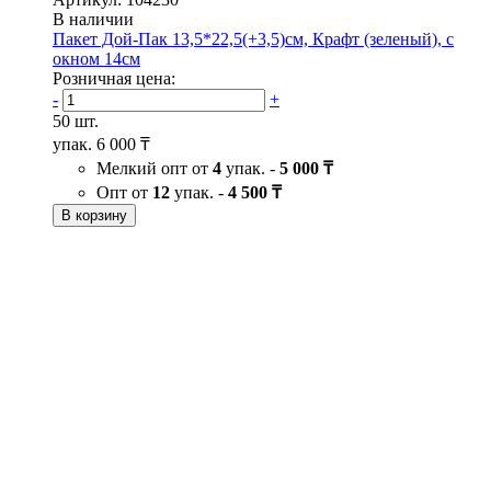
В наличии
Пакет Дой-Пак 13,5*22,5(+3,5)см, Крафт (зеленый), с
окном 14см
Розничная цена:
-
+
50 шт.
упак.
6 000 ₸
Мелкий опт от
4
упак. -
5 000 ₸
Опт от
12
упак. -
4 500 ₸
В корзину