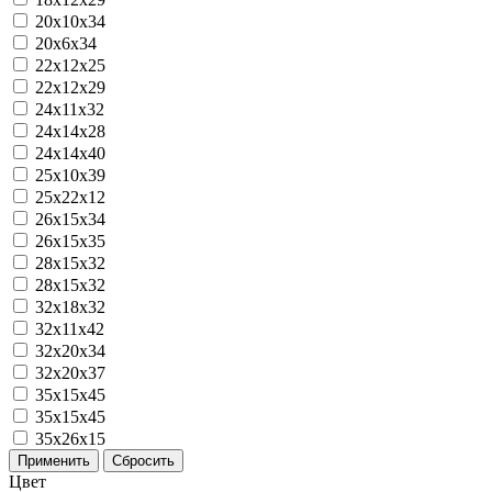
20х10х34
20х6х34
22х12х25
22х12х29
24х11х32
24х14х28
24х14х40
25х10х39
25х22х12
26х15х34
26х15х35
28x15x32
28х15х32
32x18x32
32х11х42
32х20х34
32х20х37
35x15x45
35х15х45
35х26х15
Применить
Сбросить
Цвет