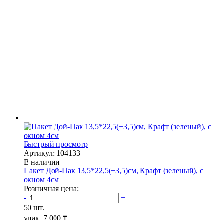
Быстрый просмотр
Артикул: 104133
В наличии
Пакет Дой-Пак 13,5*22,5(+3,5)см, Крафт (зеленый), с
окном 4см
Розничная цена:
-
+
50 шт.
упак.
7 000 ₸