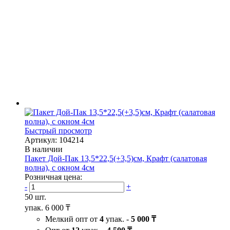
Быстрый просмотр
Артикул: 104214
В наличии
Пакет Дой-Пак 13,5*22,5(+3,5)см, Крафт (салатовая
волна), с окном 4см
Розничная цена:
-
+
50 шт.
упак.
6 000 ₸
Мелкий опт от
4
упак. -
5 000 ₸