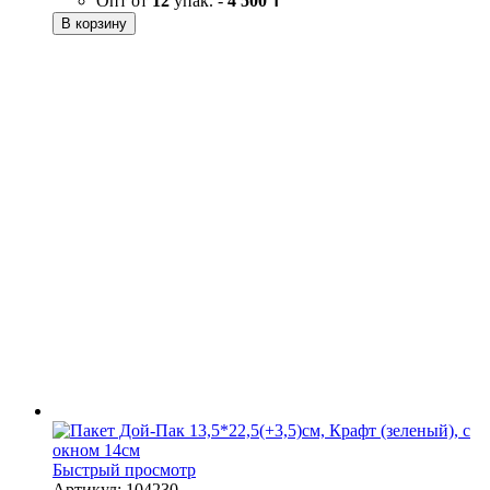
Опт от
12
упак. -
4 500 ₸
В корзину
Быстрый просмотр
Артикул: 104230