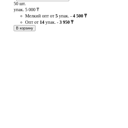
50 шт.
упак.
5 000 ₸
Мелкий опт от
5
упак. -
4 500 ₸
Опт от
14
упак. -
3 950 ₸
В корзину