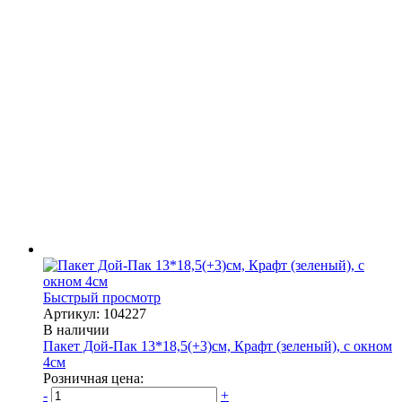
Быстрый просмотр
Артикул: 104227
В наличии
Пакет Дой-Пак 13*18,5(+3)см, Крафт (зеленый), с окном
4см
Розничная цена:
-
+