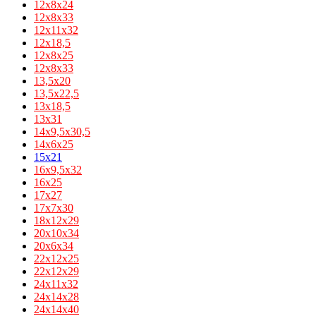
12x8x24
12x8x33
12х11х32
12х18,5
12х8х25
12х8х33
13,5х20
13,5х22,5
13х18,5
13х31
14x9,5x30,5
14х6х25
15x21
16x9,5x32
16х25
17х27
17х7х30
18х12х29
20х10х34
20х6х34
22х12х25
22х12х29
24х11х32
24х14х28
24х14х40