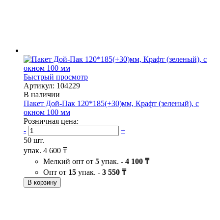
Быстрый просмотр
Артикул: 104229
В наличии
Пакет Дой-Пак 120*185(+30)мм, Крафт (зеленый), с
окном 100 мм
Розничная цена:
-
+
50 шт.
упак.
4 600 ₸
Мелкий опт от
5
упак. -
4 100 ₸
Опт от
15
упак. -
3 550 ₸
В корзину