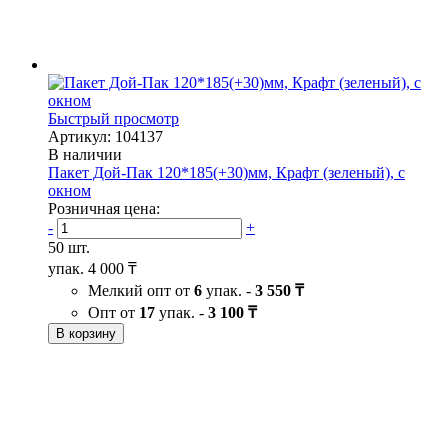
Быстрый просмотр
Артикул: 104137
В наличии
Пакет Дой-Пак 120*185(+30)мм, Крафт (зеленый), с
окном
Розничная цена:
-
+
50 шт.
упак.
4 000 ₸
Мелкий опт от
6
упак. -
3 550 ₸
Опт от
17
упак. -
3 100 ₸
В корзину