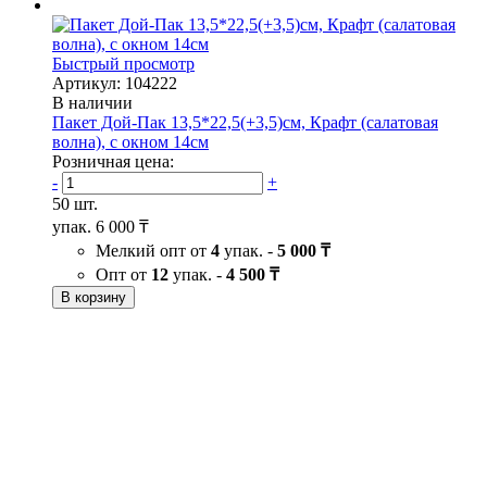
Быстрый просмотр
Артикул: 104222
В наличии
Пакет Дой-Пак 13,5*22,5(+3,5)см, Крафт (салатовая
волна), с окном 14см
Розничная цена:
-
+
50 шт.
упак.
6 000 ₸
Мелкий опт от
4
упак. -
5 000 ₸
Опт от
12
упак. -
4 500 ₸
В корзину