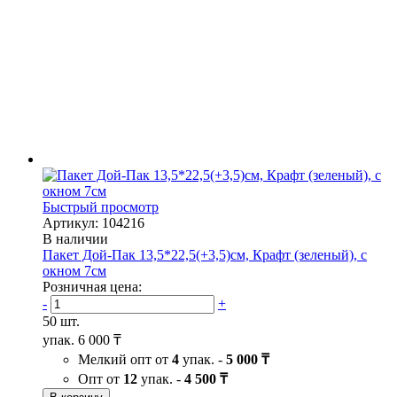
Быстрый просмотр
Артикул: 104216
В наличии
Пакет Дой-Пак 13,5*22,5(+3,5)см, Крафт (зеленый), с
окном 7см
Розничная цена:
-
+
50 шт.
упак.
6 000 ₸
Мелкий опт от
4
упак. -
5 000 ₸
Опт от
12
упак. -
4 500 ₸