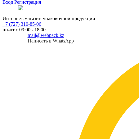
Вход
Регистрация
Рус
Интернет-магазин упаковочной продукции
+7 (727) 310-85-06
пн-пт с 09:00 - 18:00
mail@webpack.kz
Написать в WhatsApp