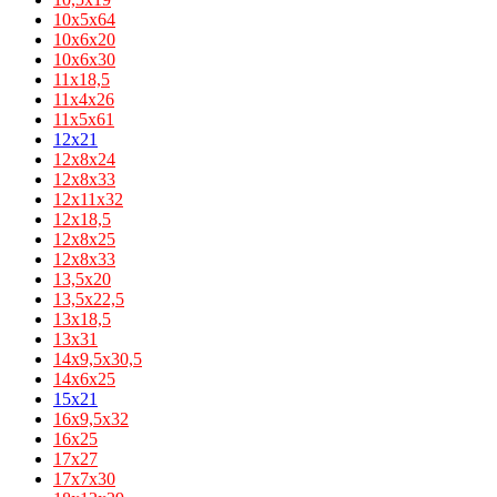
10х5х64
10х6х20
10х6х30
11х18,5
11х4х26
11х5х61
12x21
12x8x24
12x8x33
12х11х32
12х18,5
12х8х25
12х8х33
13,5х20
13,5х22,5
13х18,5
13х31
14x9,5x30,5
14х6х25
15x21
16x9,5x32
16х25
17х27
17х7х30