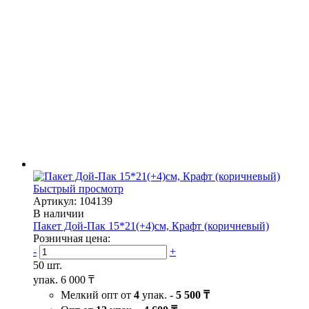
Быстрый просмотр
Артикул: 104139
В наличии
Пакет Дой-Пак 15*21(+4)см, Крафт (коричневый)
Розничная цена:
-
+
50 шт.
упак.
6 000 ₸
Мелкий опт от
4
упак. -
5 500 ₸