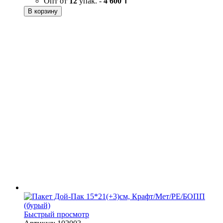
Опт от
12
упак. -
4 600 ₸
В корзину
Быстрый просмотр