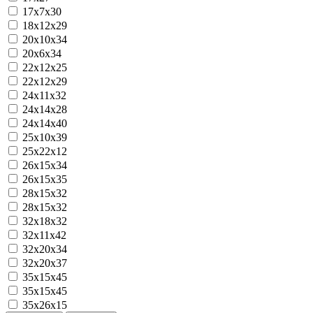
17х7х30
18х12х29
20х10х34
20х6х34
22х12х25
22х12х29
24х11х32
24х14х28
24х14х40
25х10х39
25х22х12
26х15х34
26х15х35
28x15x32
28х15х32
32x18x32
32х11х42
32х20х34
32х20х37
35x15x45
35х15х45
35х26х15