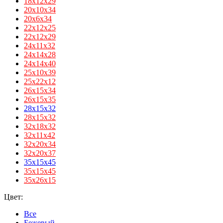
18х12х29
20х10х34
20х6х34
22х12х25
22х12х29
24х11х32
24х14х28
24х14х40
25х10х39
25х22х12
26х15х34
26х15х35
28x15x32
28х15х32
32x18x32
32х11х42
32х20х34
32х20х37
35x15x45
35х15х45
35х26х15
Цвет:
Все
Бежевый