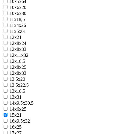
10х5х64
10х6х20
10х6х30
11х18,5
11х4х26
11х5х61
12x21
12x8x24
12x8x33
12х11х32
12х18,5
12х8х25
12х8х33
13,5х20
13,5х22,5
13х18,5
13х31
14x9,5x30,5
14х6х25
15x21
16x9,5x32
16х25
17х27