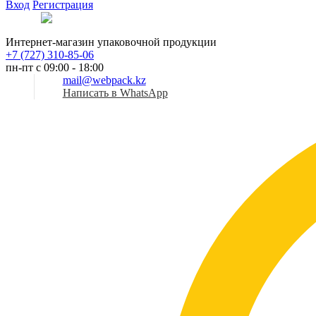
Вход
Регистрация
Рус
Интернет-магазин упаковочной продукции
+7 (727) 310-85-06
пн-пт с 09:00 - 18:00
mail@webpack.kz
Написать в WhatsApp