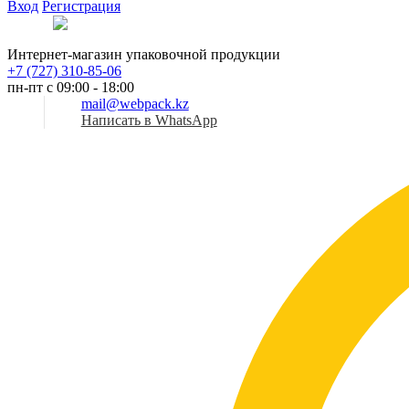
Вход
Регистрация
Рус
Интернет-магазин упаковочной продукции
+7 (727) 310-85-06
пн-пт с 09:00 - 18:00
mail@webpack.kz
Написать в WhatsApp