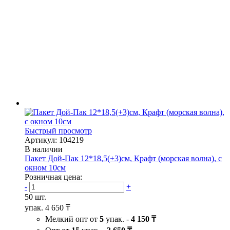
Быстрый просмотр
Артикул: 104219
В наличии
Пакет Дой-Пак 12*18,5(+3)см, Крафт (морская волна), с
окном 10см
Розничная цена:
-
+
50 шт.
упак.
4 650 ₸
Мелкий опт от
5
упак. -
4 150 ₸