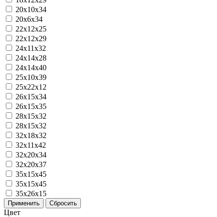
20х10х34
20х6х34
22х12х25
22х12х29
24х11х32
24х14х28
24х14х40
25х10х39
25х22х12
26х15х34
26х15х35
28x15x32
28х15х32
32x18x32
32х11х42
32х20х34
32х20х37
35x15x45
35х15х45
35х26х15
Применить
Сбросить
Цвет