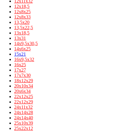
12х11х32
12х18,5
12х8х25
12х8х33
13,5х20
13,5х22,5
13х18,5
13х31
14x9,5x30,5
14х6х25
15x21
16x9,5x32
16х25
17х27
17х7х30
18х12х29
20х10х34
20х6х34
22х12х25
22х12х29
24х11х32
24х14х28
24х14х40
25х10х39
25х22х12