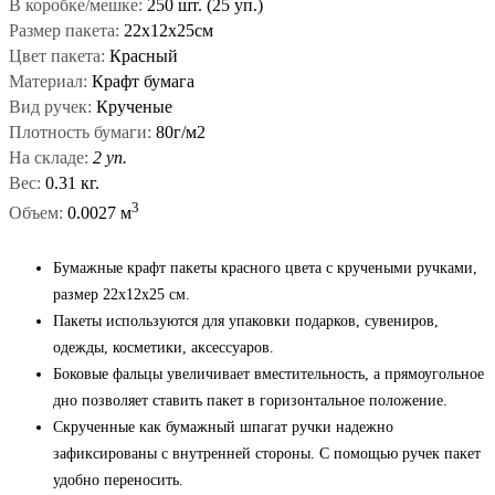
В коробке/мешке:
250 шт. (25 уп.)
Размер пакета:
22х12х25см
Цвет пакета:
Красный
Материал:
Крафт бумага
Вид ручек:
Крученые
Плотность бумаги:
80г/м2
На складе:
2 уп.
Вес:
0.31 кг.
3
Объем:
0.0027 м
Бумажные крафт пакеты красного цвета с кручеными ручками,
размер 22x12x25 см.
Пакеты используются для упаковки подарков, сувениров,
одежды, косметики, аксессуаров.
Боковые фальцы увеличивает вместительность, а прямоугольное
дно позволяет ставить пакет в горизонтальное положение.
Скрученные как бумажный шпагат ручки надежно
зафиксированы с внутренней стороны. С помощью ручек пакет
удобно переносить.