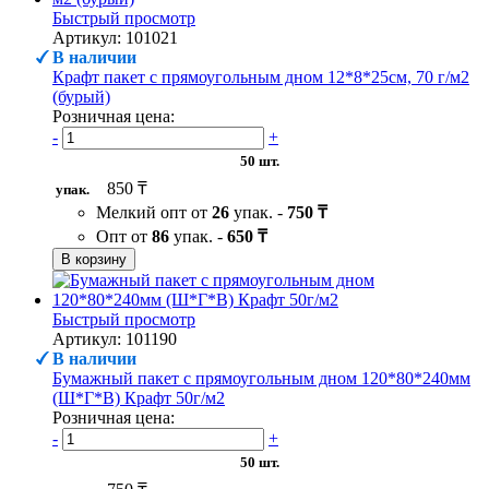
Быстрый просмотр
Артикул: 101021
В наличии
Крафт пакет с прямоугольным дном 12*8*25см, 70 г/м2
(бурый)
Розничная цена:
-
+
50 шт.
850 ₸
упак.
Мелкий опт от
26
упак. -
750 ₸
Опт от
86
упак. -
650 ₸
В корзину
Быстрый просмотр
Артикул: 101190
В наличии
Бумажный пакет с прямоугольным дном 120*80*240мм
(Ш*Г*В) Крафт 50г/м2
Розничная цена:
-
+
50 шт.