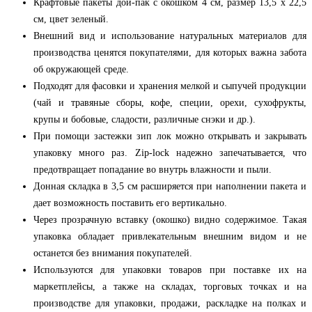
Крафтовые пакеты дой-пак с окошком 4 см, размер 13,5 x 22,5
см, цвет зеленый.
Внешний вид и использование натуральных материалов для
производства ценятся покупателями, для которых важна забота
об окружающей среде.
Подходят для фасовки и хранения мелкой и сыпучей продукции
(чай и травяные сборы, кофе, специи, орехи, сухофрукты,
крупы и бобовые, сладости, различные снэки и др.).
При помощи застежки зип лок можно открывать и закрывать
упаковку много раз. Zip-lock надежно запечатывается, что
предотвращает попадание во внутрь влажности и пыли.
Донная складка в 3,5 см расширяется при наполнении пакета и
дает возможность поставить его вертикально.
Через прозрачную вставку (окошко) видно содержимое. Такая
упаковка обладает привлекательным внешним видом и не
останется без внимания покупателей.
Используются для упаковки товаров при поставке их на
маркетплейсы, а также на складах, торговых точках и на
производстве для упаковки, продажи, раскладке на полках и