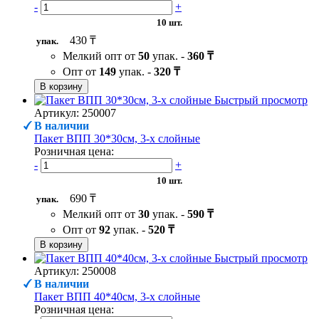
-
+
10 шт.
430 ₸
упак.
Мелкий опт от
50
упак. -
360 ₸
Опт от
149
упак. -
320 ₸
В корзину
Быстрый просмотр
Артикул: 250007
В наличии
Пакет ВПП 30*30см, 3-х слойные
Розничная цена:
-
+
10 шт.
690 ₸
упак.
Мелкий опт от
30
упак. -
590 ₸
Опт от
92
упак. -
520 ₸
В корзину
Быстрый просмотр
Артикул: 250008
В наличии
Пакет ВПП 40*40см, 3-х слойные
Розничная цена: