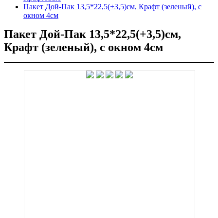
Пакет Дой-Пак 13,5*22,5(+3,5)см, Крафт (зеленый), с
окном 4см
Пакет Дой-Пак 13,5*22,5(+3,5)см,
Крафт (зеленый), с окном 4см