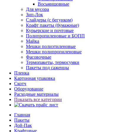
Восьмишовные
Для мусора
Зип-Лок
Слайдеры (с бегунком)
Крафт пакеты (бумажные)
Курьерские и почтовые
Полипропиленовые и БОПП
Майка
Мешки полиэтиленовые
Мешки полипропиленовые
Фасовочные
Термопакеты, термосумки
Пакеты под саженцы
Пленка
Картонная упаковка
Скотч
Оборудование
Расходные материалы
Показать все категории
Главная
Пакеты
Дой-Пак
Крафтовые