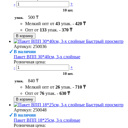
-
+
10 шт.
500 ₸
упак.
Мелкий опт от
43
упак. -
420 ₸
Опт от
133
упак. -
370 ₸
В корзину
Быстрый просмотр
Артикул: 250036
В наличии
Пакет ВПП 30*40см, 3-х слойные
Розничная цена:
-
+
10 шт.
840 ₸
упак.
Мелкий опт от
26
упак. -
710 ₸
Опт от
76
упак. -
630 ₸
В корзину
Быстрый просмотр
Артикул: 250048
В наличии
Пакет ВПП 18*25см, 3-х слойные
Розничная цена: