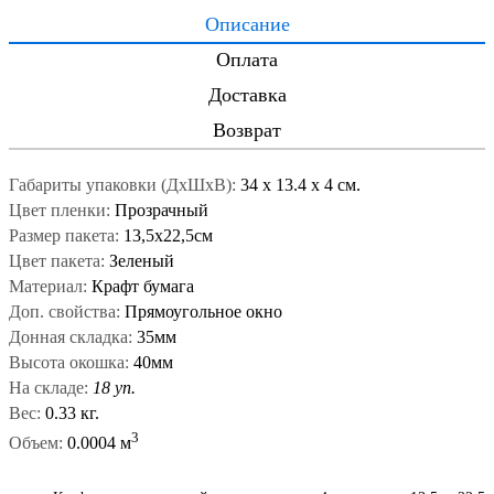
Описание
Оплата
Доставка
Возврат
Габариты упаковки (ДxШxВ):
34
x
13.4
x
4 см.
Цвет пленки:
Прозрачный
Размер пакета:
13,5х22,5см
Цвет пакета:
Зеленый
Материал:
Крафт бумага
Доп. свойства:
Прямоугольное окно
Донная складка:
35мм
Высота окошка:
40мм
На складе:
18 уп.
Вес:
0.33 кг.
3
Объем:
0.0004 м