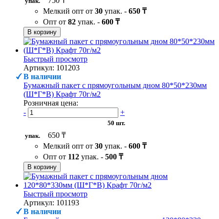
750 ₸
упак.
Мелкий опт от
30
упак. -
650 ₸
Опт от
82
упак. -
600 ₸
В корзину
Быстрый просмотр
Артикул: 101203
В наличии
Бумажный пакет с прямоугольным дном 80*50*230мм
(Ш*Г*В) Крафт 70г/м2
Розничная цена:
-
+
50 шт.
650 ₸
упак.
Мелкий опт от
30
упак. -
600 ₸
Опт от
112
упак. -
500 ₸
В корзину
Быстрый просмотр
Артикул: 101193
В наличии