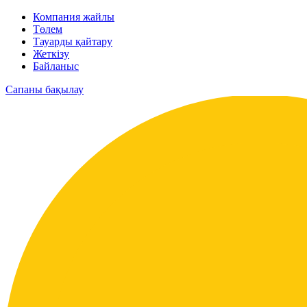
Компания жайлы
Төлем
Тауарды қайтару
Жеткізу
Байланыс
Сапаны бақылау