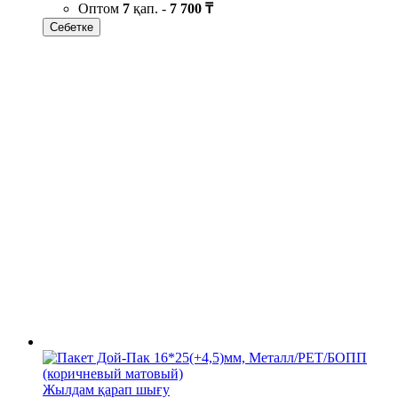
Оптом
7
қап. -
7 700 ₸
Себетке
Жылдам қарап шығу