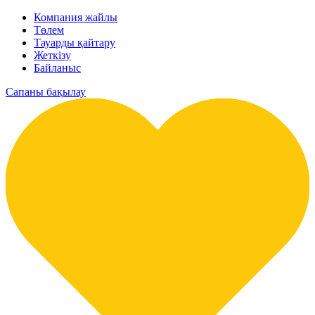
Компания жайлы
Төлем
Тауарды қайтару
Жеткізу
Байланыс
Сапаны бақылау