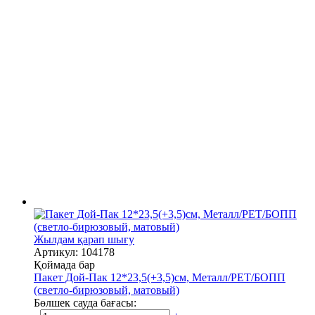
Жылдам қарап шығу
Артикул: 104178
Қоймада бар
Пакет Дой-Пак 12*23,5(+3,5)см, Металл/PET/БОПП
(светло-бирюзовый, матовый)
Бөлшек сауда бағасы: