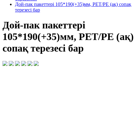
Дой-пак пакеттері 105*190(+35)мм, PET/PE (ақ) сопақ
терезесі бар
Дой-пак пакеттері
105*190(+35)мм, PET/PE (ақ)
сопақ терезесі бар