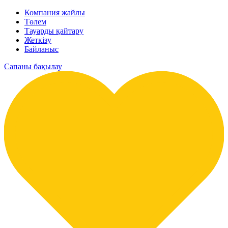
Компания жайлы
Төлем
Тауарды қайтару
Жеткізу
Байланыс
Сапаны бақылау