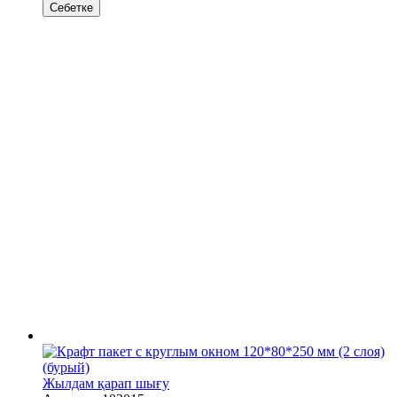
Себетке
Жылдам қарап шығу