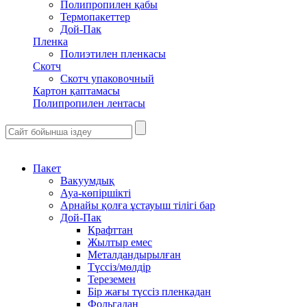
Полипропилен қабы
Термопакеттер
Дой-Пак
Пленка
Полиэтилен пленкасы
Скотч
Скотч упаковочный
Картон қаптамасы
Полипропилен лентасы
Пакет
Вакуумдық
Ауа-көпіршікті
Арнайы қолға ұстауыш тілігі бар
Дой-Пак
Крафттан
Жылтыр емес
Металдандырылған
Түссіз/мөлдір
Тереземен
Бір жағы түссіз пленкадан
Фольгадан