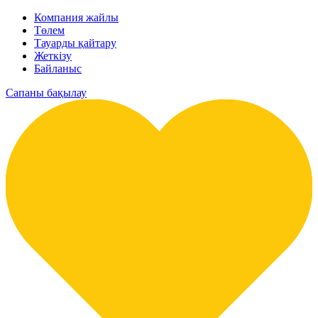
Компания жайлы
Төлем
Тауарды қайтару
Жеткізу
Байланыс
Сапаны бақылау