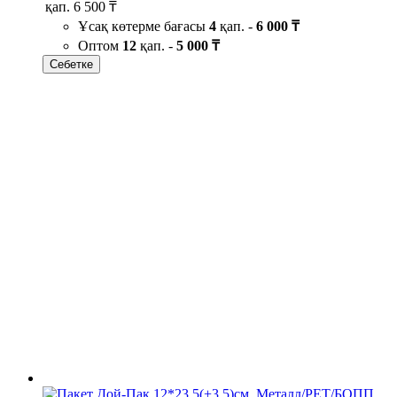
қап.
6 500 ₸
Ұсақ көтерме бағасы
4
қап. -
6 000 ₸
Оптом
12
қап. -
5 000 ₸
Себетке