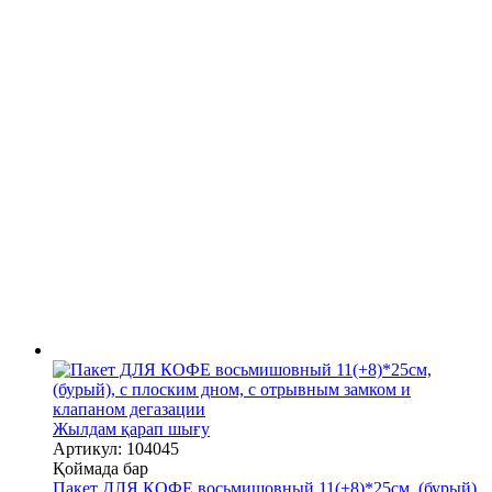
Жылдам қарап шығу
Артикул: 104045
Қоймада бар
Пакет ДЛЯ КОФЕ восьмишовный 11(+8)*25см, (бурый),