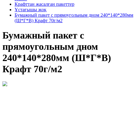
Крафттан жасалған пакеттер
Ұстағышы жоқ
Бумажный пакет с прямоугольным дном 240*140*280мм
(Ш*Г*В) Крафт 70г/м2
Бумажный пакет с
прямоугольным дном
240*140*280мм (Ш*Г*В)
Крафт 70г/м2