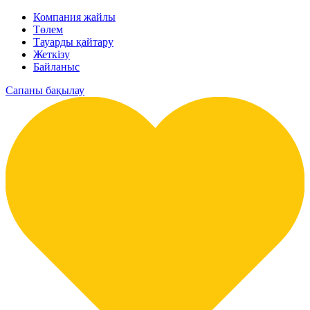
Компания жайлы
Төлем
Тауарды қайтару
Жеткізу
Байланыс
Сапаны бақылау