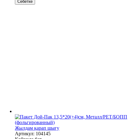
Себетке
Жылдам қарап шығу
Артикул: 104145