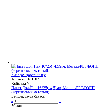
Жылдам қарап шығу
Артикул: 104187
Қоймада бар
Пакет Дой-Пак 16*25(+4,5)мм, Металл/PET/БОПП
(коричневый матовый)
Бөлшек сауда бағасы:
-
+
50 дана