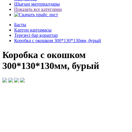
Шығын материалдары
Показать все категории
Басты
Картон қаптамасы
Терезесі бар қораптар
Коробка с окошком 300*130*130мм, бурый
Коробка с окошком
300*130*130мм, бурый