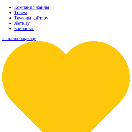
Компания жайлы
Төлем
Тауарды қайтару
Жеткізу
Байланыс
Сапаны бақылау