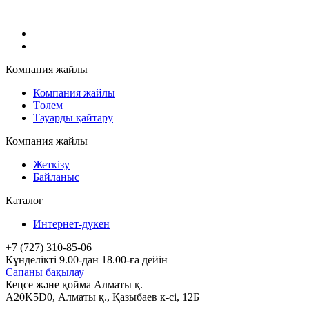
Компания жайлы
Компания жайлы
Төлем
Тауарды қайтару
Компания жайлы
Жеткізу
Байланыс
Каталог
Интернет-дүкен
+7 (727) 310-85-06
Күнделікті 9.00-дан 18.00-ға дейін
Сапаны бақылау
Кеңсе және қойма Алматы қ.
A20K5D0
,
Алматы
қ.,
Қазыбаев к-сі, 12Б