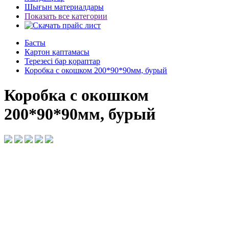
Шығын материалдары
Показать все категории
Басты
Картон қаптамасы
Терезесі бар қораптар
Коробка с окошком 200*90*90мм, бурый
Коробка с окошком
200*90*90мм, бурый