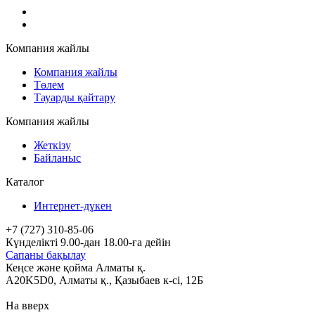
Компания жайлы
Компания жайлы
Төлем
Тауарды қайтару
Компания жайлы
Жеткізу
Байланыс
Каталог
Интернет-дүкен
+7 (727) 310-85-06
Күнделікті 9.00-дан 18.00-ға дейін
Сапаны бақылау
Кеңсе және қойма Алматы қ.
A20K5D0
,
Алматы
қ.,
Қазыбаев к-сі, 12Б
На вверх