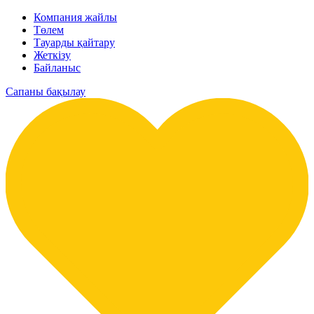
Компания жайлы
Төлем
Тауарды қайтару
Жеткізу
Байланыс
Сапаны бақылау