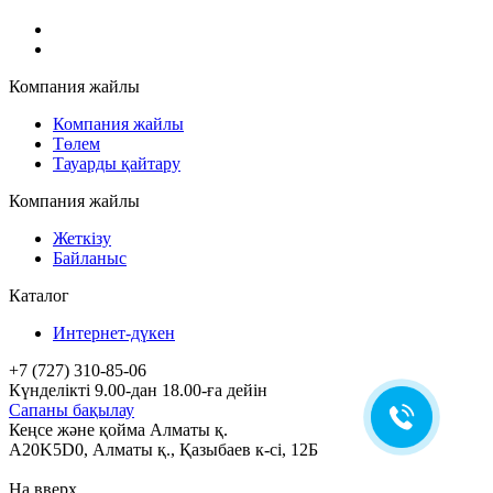
Компания жайлы
Компания жайлы
Төлем
Тауарды қайтару
Компания жайлы
Жеткізу
Байланыс
Каталог
Интернет-дүкен
+7 (727) 310-85-06
Күнделікті 9.00-дан 18.00-ға дейін
Сапаны бақылау
Кеңсе және қойма Алматы қ.
A20K5D0
,
Алматы
қ.,
Қазыбаев к-сі, 12Б
На вверх