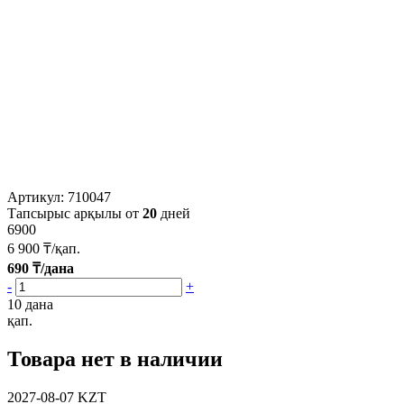
Артикул:
710047
Тапсырыс арқылы от
20
дней
6900
6 900
₸/қап.
690
₸/дана
-
+
10 дана
қап.
Товара нет в наличии
2027-08-07
KZT