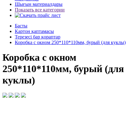
Шығын материалдары
Показать все категории
Басты
Картон қаптамасы
Терезесі бар қораптар
Коробка с окном 250*110*110мм, бурый (для куклы)
Коробка с окном
250*110*110мм, бурый (для
куклы)