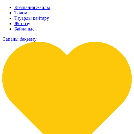
Компания жайлы
Төлем
Тауарды қайтару
Жеткізу
Байланыс
Сапаны бақылау