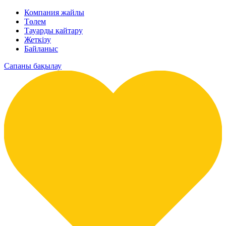
Компания жайлы
Төлем
Тауарды қайтару
Жеткізу
Байланыс
Сапаны бақылау