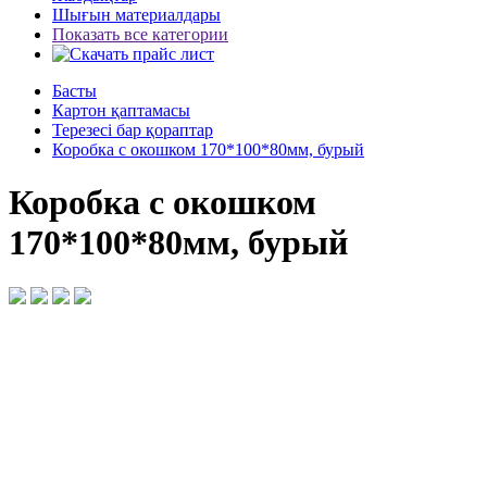
Шығын материалдары
Показать все категории
Басты
Картон қаптамасы
Терезесі бар қораптар
Коробка с окошком 170*100*80мм, бурый
Коробка с окошком
170*100*80мм, бурый