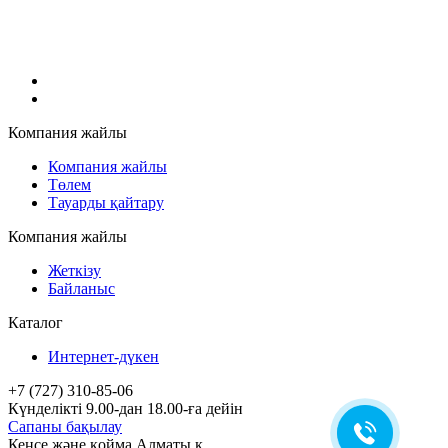
Компания жайлы
Компания жайлы
Төлем
Тауарды қайтару
Компания жайлы
Жеткізу
Байланыс
Каталог
Интернет-дүкен
+7 (727) 310-85-06
Күнделікті 9.00-дан 18.00-ға дейін
Сапаны бақылау
Кеңсе және қойма Алматы қ.