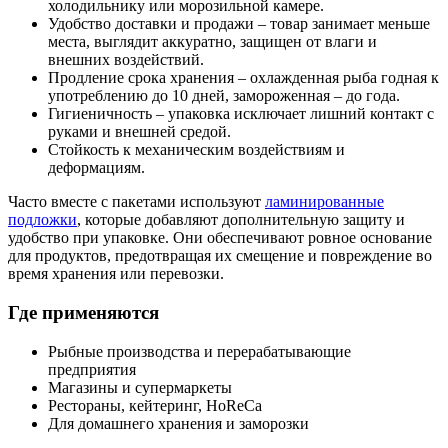
холодильнику или морозильной камере.
Удобство доставки и продажи – товар занимает меньше
места, выглядит аккуратно, защищен от влаги и
внешних воздействий.
Продление срока хранения – охлажденная рыба годная к
употреблению до 10 дней, замороженная – до года.
Гигиеничность – упаковка исключает лишний контакт с
руками и внешней средой.
Стойкость к механическим воздействиям и
деформациям.
Часто вместе с пакетами используют
ламинированные
подложки
, которые добавляют дополнительную защиту и
удобство при упаковке. Они обеспечивают ровное основание
для продуктов, предотвращая их смещение и повреждение во
время хранения или перевозки.
Где применяются
Рыбные производства и перерабатывающие
предприятия
Магазины и супермаркеты
Рестораны, кейтеринг, HoReCa
Для домашнего хранения и заморозки