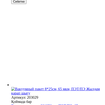
Себетке
Жылдам
қарап шығу
Артикул: 203029
Қоймада бар