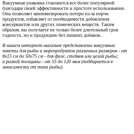
Вакуумная упаковка становится все более популярной
благодаря своей эффективности и простоте использования.
Она позволяет минимизировать потери из-за порчи
продуктов, избавляет от необходимости добавления
консервантов или других химических веществ. Таким
образом, вы получаете не только более длительный срок
годности, но и продукцию без лишних добавок.
В нашем интернет-магазине представлены вакуумные
пакеты для рыбы и морепродуктов различных размеров - от
8х15 см до 50х75 см - для филе, стейков или целой рыбы;
и разной толщины - от 55 до 120 мкм (подбирается в
зависимости от типа рыбы).