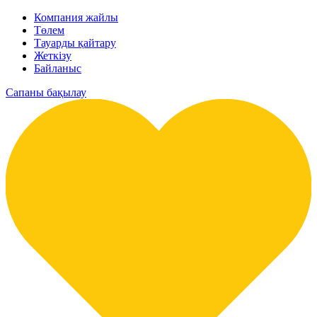
Компания жайлы
Төлем
Тауарды қайтару
Жеткізу
Байланыс
Сапаны бақылау