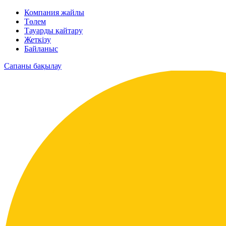
Компания жайлы
Төлем
Тауарды қайтару
Жеткізу
Байланыс
Сапаны бақылау