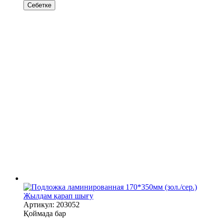
Себетке
Жылдам қарап шығу
Артикул: 203052
Қоймада бар