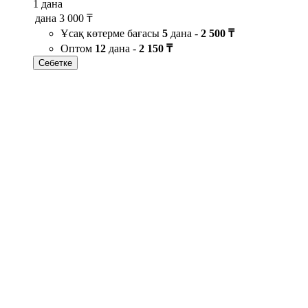
1 дана
дана
3 000 ₸
Ұсақ көтерме бағасы
5
дана -
2 500 ₸
Оптом
12
дана -
2 150 ₸
Себетке