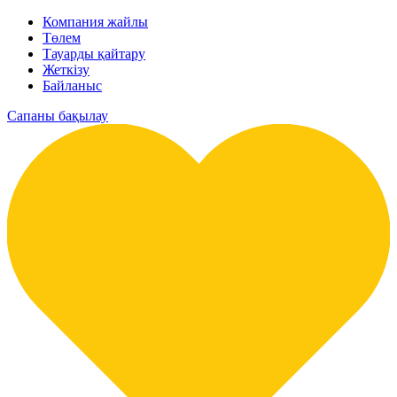
Компания жайлы
Төлем
Тауарды қайтару
Жеткізу
Байланыс
Сапаны бақылау