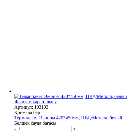
Жылдам қарап шығу
Артикул: 103103
Қоймада бар
Термопакет Эконом 420*450мм, ПВД/Металл, белый
Бөлшек сауда бағасы:
-
+