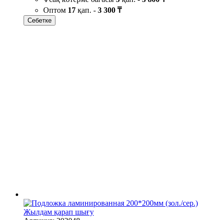
Оптом
17
қап. -
3 300 ₸
Себетке
Жылдам қарап шығу