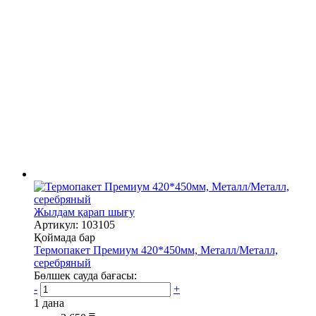
Жылдам қарап шығу
Артикул: 103105
Қоймада бар
Термопакет Премиум 420*450мм, Металл/Металл,
серебряный
Бөлшек сауда бағасы:
-
+
1 дана