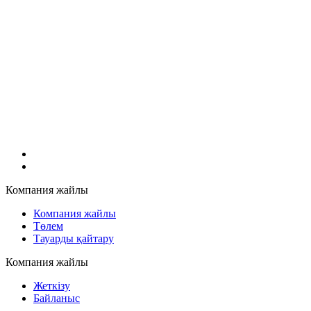
Компания жайлы
Компания жайлы
Төлем
Тауарды қайтару
Компания жайлы
Жеткізу
Байланыс