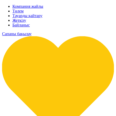
Компания жайлы
Төлем
Тауарды қайтару
Жеткізу
Байланыс
Сапаны бақылау