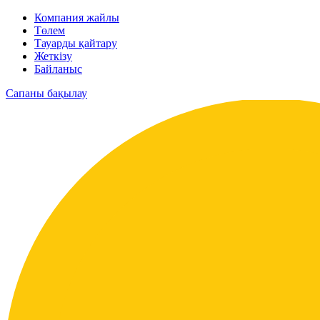
Компания жайлы
Төлем
Тауарды қайтару
Жеткізу
Байланыс
Сапаны бақылау