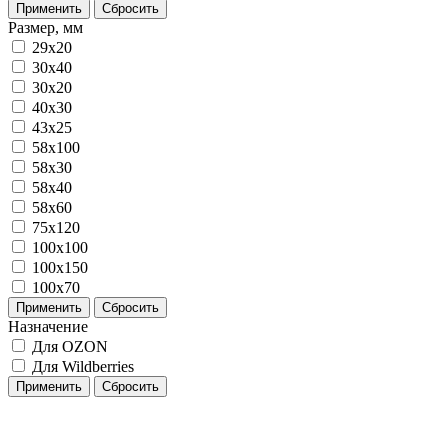
Применить
Сбросить
Размер, мм
29x20
30x40
30х20
40x30
43х25
58x100
58х30
58х40
58х60
75х120
100х100
100х150
100х70
Применить
Сбросить
Назначение
Для OZON
Для Wildberries
Применить
Сбросить