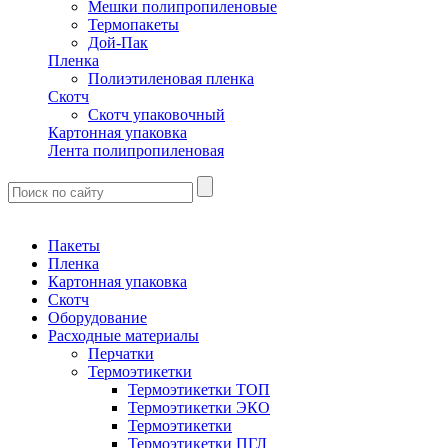
Мешки полипропиленовые
Термопакеты
Дой-Пак
Пленка
Полиэтиленовая пленка
Скотч
Скотч упаковочный
Картонная упаковка
Лента полипропиленовая
Пакеты
Пленка
Картонная упаковка
Скотч
Оборудование
Расходные материалы
Перчатки
Термоэтикетки
Термоэтикетки ТОП
Термоэтикетки ЭКО
Термоэтикетки
Термоэтикетки ПГЛ