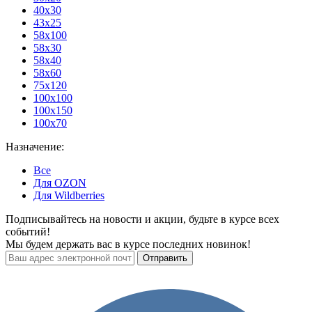
40x30
43х25
58x100
58х30
58х40
58х60
75х120
100х100
100х150
100х70
Назначение:
Все
Для OZON
Для Wildberries
Подписывайтесь на новости и акции, будьте в курсе всех
событий!
Мы будем держать вас в курсе последних новинок!