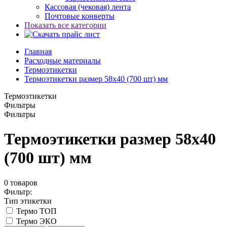
Кассовая (чековая) лента
Почтовые конверты
Показать все категории
Главная
Расходные материалы
Термоэтикетки
Термоэтикетки размер 58x40 (700 шт) мм
Термоэтикетки
Фильтры
Фильтры
Термоэтикетки размер 58x40
(700 шт) мм
0
товаров
Фильтр:
Тип этикетки
Термо ТОП
Термо ЭКО