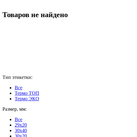
Товаров не найдено
Тип этикетки:
Все
Термо ТОП
Термо ЭКО
Размер, мм:
Все
29x20
30x40
30х20