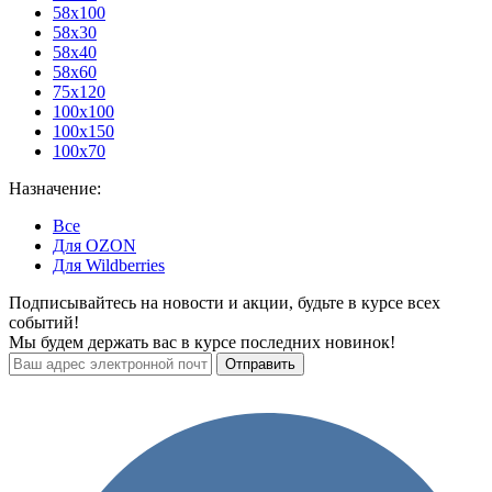
58x100
58х30
58х40
58х60
75х120
100х100
100х150
100х70
Назначение:
Все
Для OZON
Для Wildberries
Подписывайтесь на новости и акции, будьте в курсе всех
событий!
Мы будем держать вас в курсе последних новинок!