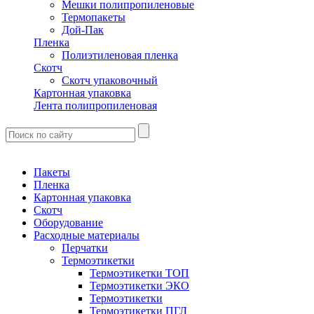
Мешки полипропиленовые
Термопакеты
Дой-Пак
Пленка
Полиэтиленовая пленка
Скотч
Скотч упаковочный
Картонная упаковка
Лента полипропиленовая
Пакеты
Пленка
Картонная упаковка
Скотч
Оборудование
Расходные материалы
Перчатки
Термоэтикетки
Термоэтикетки ТОП
Термоэтикетки ЭКО
Термоэтикетки
Термоэтикетки ПГЛ