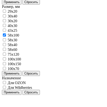
Применить
Сбросить
Размер, мм
29x20
30x40
30х20
40x30
43х25
58x100
58х30
58х40
58х60
75х120
100х100
100х150
100х70
Применить
Сбросить
Назначение
Для OZON
Для Wildberries
Применить
Сбросить