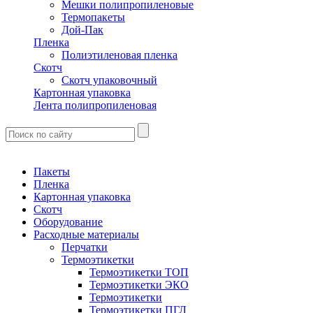
Мешки полипропиленовые
Термопакеты
Дой-Пак
Пленка
Полиэтиленовая пленка
Скотч
Скотч упаковочный
Картонная упаковка
Лента полипропиленовая
Пакеты
Пленка
Картонная упаковка
Скотч
Оборудование
Расходные материалы
Перчатки
Термоэтикетки
Термоэтикетки ТОП
Термоэтикетки ЭКО
Термоэтикетки
Термоэтикетки ПГЛ