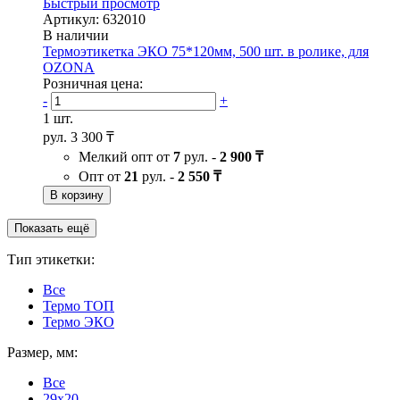
Быстрый просмотр
Артикул: 632010
В наличии
Термоэтикетка ЭКО 75*120мм, 500 шт. в ролике, для
OZONA
Розничная цена:
-
+
1 шт.
рул.
3 300 ₸
Мелкий опт от
7
рул. -
2 900 ₸
Опт от
21
рул. -
2 550 ₸
В корзину
Показать ещё
Тип этикетки:
Все
Термо ТОП
Термо ЭКО
Размер, мм:
Все
29x20