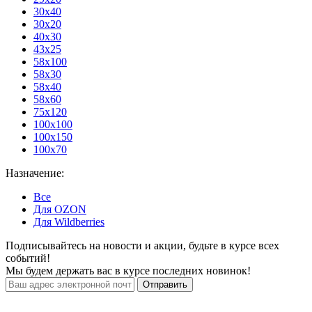
30x40
30х20
40x30
43х25
58x100
58х30
58х40
58х60
75х120
100х100
100х150
100х70
Назначение:
Все
Для OZON
Для Wildberries
Подписывайтесь на новости и акции, будьте в курсе всех
событий!
Мы будем держать вас в курсе последних новинок!