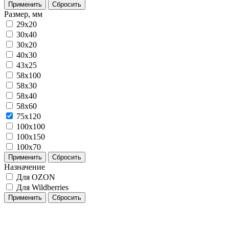
Применить
Сбросить
Размер, мм
29x20
30x40
30х20
40x30
43х25
58x100
58х30
58х40
58х60
75х120
100х100
100х150
100х70
Применить
Сбросить
Назначение
Для OZON
Для Wildberries
Применить
Сбросить