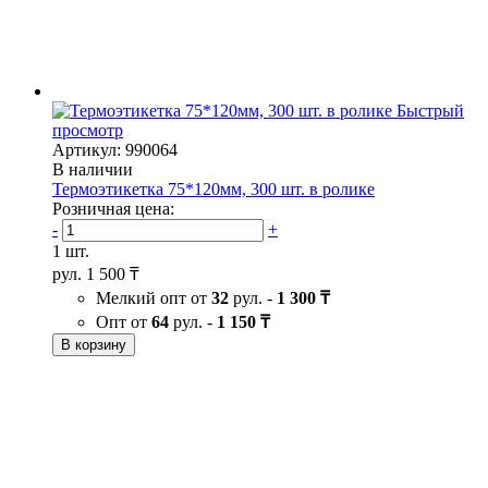
Быстрый
просмотр
Артикул: 990064
В наличии
Термоэтикетка 75*120мм, 300 шт. в ролике
Розничная цена:
-
+
1 шт.
рул.
1 500 ₸
Мелкий опт от
32
рул. -
1 300 ₸
Опт от
64
рул. -
1 150 ₸
В корзину