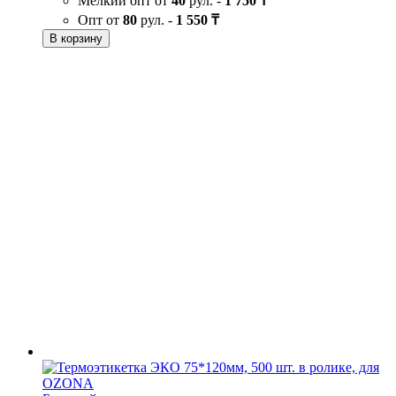
Мелкий опт от
40
рул. -
1 750 ₸
Опт от
80
рул. -
1 550 ₸
В корзину