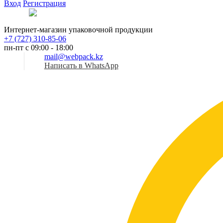
Вход
Регистрация
Рус
Интернет-магазин упаковочной продукции
+7 (727) 310-85-06
пн-пт с 09:00 - 18:00
mail@webpack.kz
Написать в WhatsApp