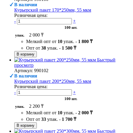
В наличии
Курьерский пакет 170*250мм, 55 мкм
Розничная цена:
-
+
100 шт.
2 000 ₸
упак.
Мелкий опт от
10
упак. -
1 800 ₸
Опт от
38
упак. -
1 500 ₸
В корзину
Быстрый
просмотр
Артикул: 990102
В наличии
Курьерский пакет 200*250мм, 55 мкм
Розничная цена:
-
+
100 шт.
2 200 ₸
упак.
Мелкий опт от
10
упак. -
2 000 ₸
Опт от
33
упак. -
1 700 ₸
В корзину
Быстрый