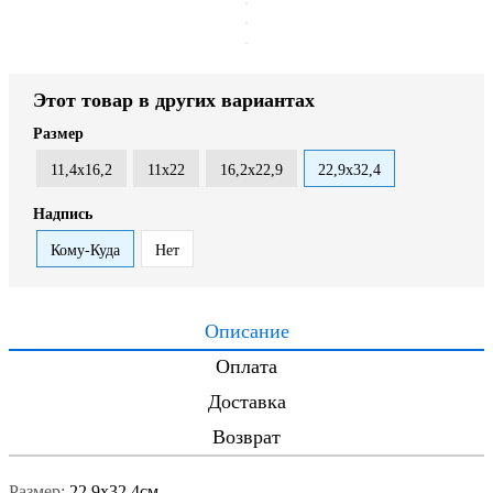
Этот товар в других вариантах
Размер
11,4х16,2
11х22
16,2х22,9
22,9х32,4
Надпись
Кому-Куда
Нет
Описание
Оплата
Доставка
Возврат
Размер:
22,9х32,4см