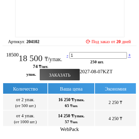
Артикул:
204102
Под заказ от
20
дней
18500
-
+
18 500
₸/упак.
250 шт.
74
₸/шт.
2027-08-07
KZT
упак.
ЗАКАЗАТЬ
Количество
Ваша цена
Экономия
от 2 упак.
16 250
₸/упак.
2 250 ₸
(от 500 шт.)
65
₸/шт.
от 4 упак.
14 250
₸/упак.
4 250 ₸
(от 1000 шт.)
57
₸/шт.
WebPack