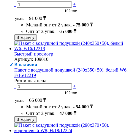
-
+
100 шт.
91 000 ₸
упак.
Мелкий опт от
2
упак. -
75 000 ₸
Опт от
3
упак. -
65 000 ₸
В корзину
Быстрый просмотр
Артикул: 109010
В наличии
Пакет с воздушной подушкой (240х350+50), белый W6,
F/16/12219
Розничная цена:
-
+
100 шт.
66 000 ₸
упак.
Мелкий опт от
2
упак. -
54 000 ₸
Опт от
3
упак. -
47 000 ₸
В корзину