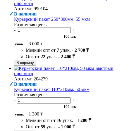
просмотр
Артикул: 990104
В наличии
Курьерский пакет 250*300мм, 55 мкм
Розничная цена:
-
+
100 шт.
3 000 ₸
упак.
Мелкий опт от
7
упак. -
2 700 ₸
Опт от
22
упак. -
2 400 ₸
В корзину
Быстрый
просмотр
Артикул: 204279
В наличии
Курьерский пакет 110*210мм, 50 мкм
Розничная цена:
-
+
100 шт.
1 300 ₸
упак.
Мелкий опт от
16
упак. -
1 200 ₸
Опт от
59
упак. -
1 000 ₸