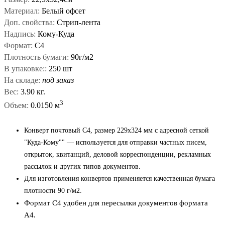
Материал:
Белый офсет
Доп. свойства:
Стрип-лента
Надпись:
Кому-Куда
Формат:
С4
Плотность бумаги:
90г/м2
В упаковке::
250 шт
На складе:
под заказ
Вес:
3.90 кг.
3
Объем:
0.0150 м
Конверт почтовый C4, размер 229x324 мм с адресной сеткой
"Куда-Кому"" — используется для отправки частных писем,
открыток, квитанций, деловой корреспонденции, рекламных
рассылок и других типов документов.
Для изготовления конвертов применяется качественная бумага
плотности 90 г/м2.
Формат С4 удобен для пересылки документов формата
A4.