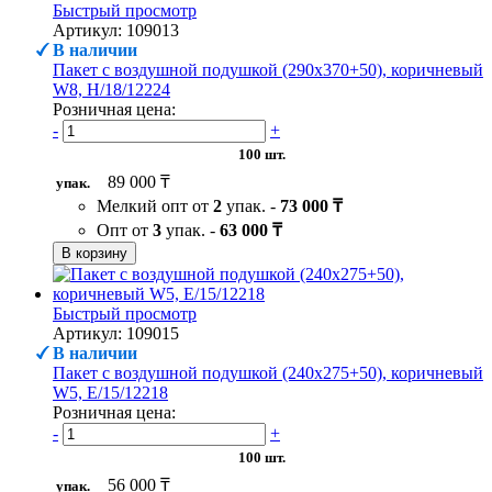
Быстрый просмотр
Артикул: 109013
В наличии
Пакет с воздушной подушкой (290х370+50), коричневый
W8, H/18/12224
Розничная цена:
-
+
100 шт.
89 000 ₸
упак.
Мелкий опт от
2
упак. -
73 000 ₸
Опт от
3
упак. -
63 000 ₸
В корзину
Быстрый просмотр
Артикул: 109015
В наличии
Пакет с воздушной подушкой (240х275+50), коричневый
W5, Е/15/12218
Розничная цена:
-
+
100 шт.
56 000 ₸
упак.