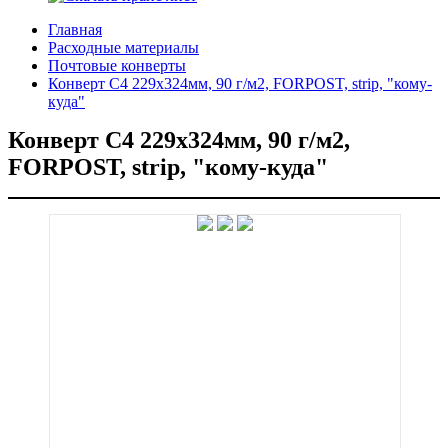
Главная
Расходные материалы
Почтовые конверты
Конверт C4 229x324мм, 90 г/м2, FORPOST, strip, "кому-
куда"
Конверт C4 229x324мм, 90 г/м2,
FORPOST, strip, "кому-куда"