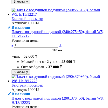
В корзину
Быстрый просмотр
Артикул: 109014
В наличии
Пакет с воздушной подушкой (240х275+50), белый W5,
Е/15/12217
Розничная цена:
-
+
100 шт.
52 000 ₸
упак.
Мелкий опт от
2
упак. -
43 000 ₸
Опт от
3
упак. -
37 000 ₸
В корзину
Быстрый просмотр
Артикул: 109012
В наличии
Пакет с воздушной подушкой (290х370+50), белый W8,
H/18/12223
Розничная цена: