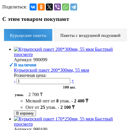
Поделиться:
С этим товаром покупают
Курьерские пакеты
Пакеты с воздушной подушкой
Быстрый
просмотр
Артикул: 990099
В наличии
Курьерский пакет 200*300мм, 55 мкм
Розничная цена:
-
+
100 шт.
2 700 ₸
упак.
Мелкий опт от
8
упак. -
2 400 ₸
Опт от
25
упак. -
2 100 ₸
В корзину
Быстрый
просмотр
Артикул: 990100