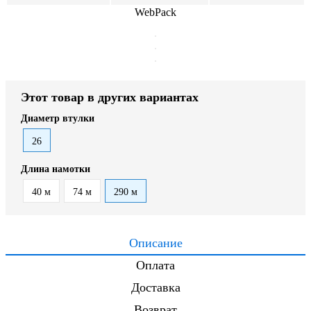
WebPack
Этот товар в других вариантах
Диаметр втулки
26
Длина намотки
40 м
74 м
290 м
Описание
Оплата
Доставка
Возврат