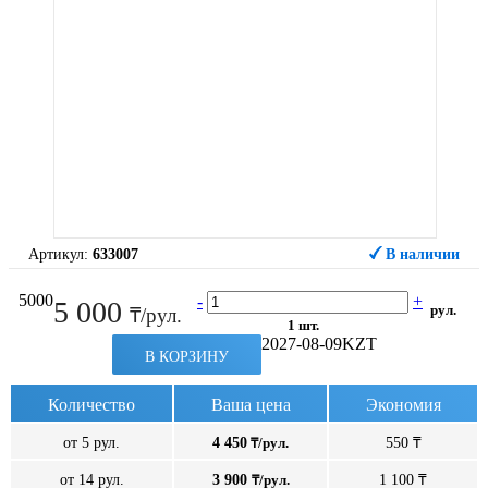
Артикул:
633007
В наличии
5000
-
+
5 000
рул.
₸/рул.
1 шт.
2027-08-09
KZT
В КОРЗИНУ
Количество
Ваша цена
Экономия
от 5 рул.
4 450
₸/рул.
550 ₸
от 14 рул.
3 900
₸/рул.
1 100 ₸