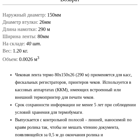
Наружный диаметр:
150мм
Диаметр втулки:
26мм
Длина намотки:
290 м
Ширина ленты:
80мм
На складе:
40 шт.
Вес:
1.20 кг.
3
Объем:
0.0026 м
Чековая лента термо 80х150х26 (290 м) применяется для касс,
фискальных регистраторов, принтеров чеков. Используется в
кассовых аппартатах (ККМ), имеющих встроенный или
внешний термопринтер для печати чеков.
Срок сохранности информации не менее 5 лет при соблюдении
условий хранения для термобумаги.
Выпускается с контрольной полосой - линией, наносимой по
краям ролика так, чтобы не мешать чтению документа,
появляющейся за 0,5 м до окончания ролика и