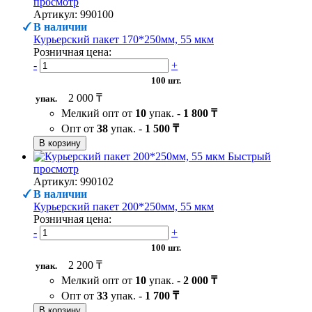
просмотр
Артикул: 990100
В наличии
Курьерский пакет 170*250мм, 55 мкм
Розничная цена:
-
+
100 шт.
2 000 ₸
упак.
Мелкий опт от
10
упак. -
1 800 ₸
Опт от
38
упак. -
1 500 ₸
В корзину
Быстрый
просмотр
Артикул: 990102
В наличии
Курьерский пакет 200*250мм, 55 мкм
Розничная цена:
-
+
100 шт.
2 200 ₸
упак.
Мелкий опт от
10
упак. -
2 000 ₸
Опт от
33
упак. -
1 700 ₸
В корзину