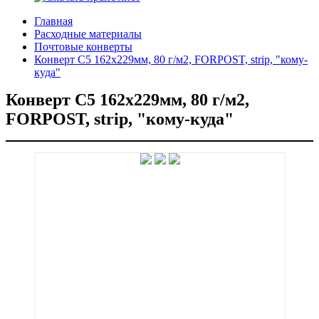
Главная
Расходные материалы
Почтовые конверты
Конверт C5 162x229мм, 80 г/м2, FORPOST, strip, "кому-
куда"
Конверт C5 162x229мм, 80 г/м2,
FORPOST, strip, "кому-куда"