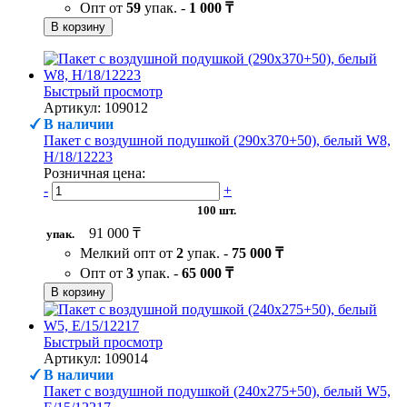
Опт от
59
упак. -
1 000 ₸
В корзину
Быстрый просмотр
Артикул: 109012
В наличии
Пакет с воздушной подушкой (290х370+50), белый W8,
H/18/12223
Розничная цена:
-
+
100 шт.
91 000 ₸
упак.
Мелкий опт от
2
упак. -
75 000 ₸
Опт от
3
упак. -
65 000 ₸
В корзину
Быстрый просмотр
Артикул: 109014
В наличии
Пакет с воздушной подушкой (240х275+50), белый W5,