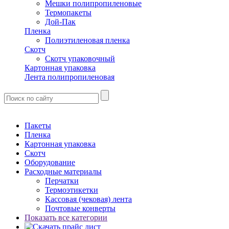
Мешки полипропиленовые
Термопакеты
Дой-Пак
Пленка
Полиэтиленовая пленка
Скотч
Скотч упаковочный
Картонная упаковка
Лента полипропиленовая
Пакеты
Пленка
Картонная упаковка
Скотч
Оборудование
Расходные материалы
Перчатки
Термоэтикетки
Кассовая (чековая) лента
Почтовые конверты
Показать все категории