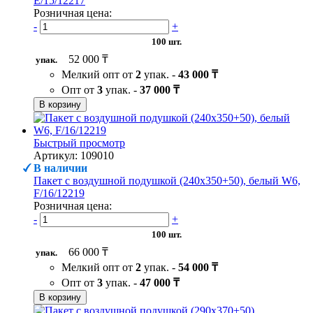
Е/15/12217
Розничная цена:
-
+
100 шт.
52 000 ₸
упак.
Мелкий опт от
2
упак. -
43 000 ₸
Опт от
3
упак. -
37 000 ₸
В корзину
Быстрый просмотр
Артикул: 109010
В наличии
Пакет с воздушной подушкой (240х350+50), белый W6,
F/16/12219
Розничная цена:
-
+
100 шт.
66 000 ₸
упак.
Мелкий опт от
2
упак. -
54 000 ₸
Опт от
3
упак. -
47 000 ₸
В корзину