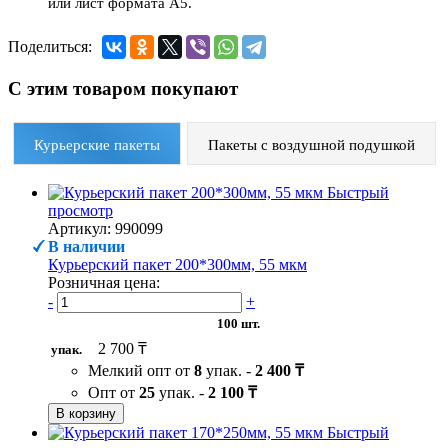
или лист формата А5.
Поделиться:
С этим товаром покупают
Курьерские пакеты
Пакеты с воздушной подушкой
Быстрый
просмотр
Артикул: 990099
В наличии
Курьерский пакет 200*300мм, 55 мкм
Розничная цена:
-
+
100 шт.
2 700 ₸
упак.
Мелкий опт от
8
упак. -
2 400 ₸
Опт от
25
упак. -
2 100 ₸
В корзину
Быстрый