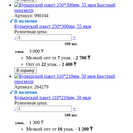
Быстрый
просмотр
Артикул: 990104
В наличии
Курьерский пакет 250*300мм, 55 мкм
Розничная цена:
-
+
100 шт.
3 000 ₸
упак.
Мелкий опт от
7
упак. -
2 700 ₸
Опт от
22
упак. -
2 400 ₸
В корзину
Быстрый
просмотр
Артикул: 204279
В наличии
Курьерский пакет 110*210мм, 50 мкм
Розничная цена:
-
+
100 шт.
1 300 ₸
упак.
Мелкий опт от
16
упак. -
1 200 ₸