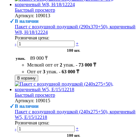
Быстрый просмотр
Артикул: 109013
В наличии
Пакет с воздушной подушкой (290х370+50), коричневый
W8, H/18/12224
Розничная цена:
-
+
100 шт.
89 000 ₸
упак.
Мелкий опт от
2
упак. -
73 000 ₸
Опт от
3
упак. -
63 000 ₸
В корзину
Быстрый просмотр
Артикул: 109015
В наличии
Пакет с воздушной подушкой (240х275+50), коричневый
W5, Е/15/12218
Розничная цена:
-
+
100 шт.