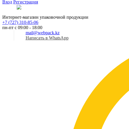
Вход
Регистрация
Рус
Интернет-магазин упаковочной продукции
+7 (727) 310-85-06
пн-пт с 09:00 - 18:00
mail@webpack.kz
Написать в WhatsApp