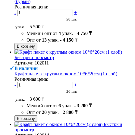
(бурый)
Розничная цена:
-
+
50 шт.
5 500 ₸
упак.
Мелкий опт от
4
упак. -
4 750 ₸
Опт от
13
упак. -
4 150 ₸
В корзину
Быстрый просмотр
Артикул: 102011
В наличии
Крафт пакет с круглым окном 10*6*20см (1 слой)
Розничная цена:
-
+
50 шт.
3 600 ₸
упак.
Мелкий опт от
6
упак. -
3 200 ₸
Опт от
20
упак. -
2 800 ₸
В корзину
Быстрый
просмотр