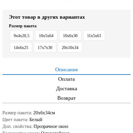
Этот товар в других вариантах
Размер пакета
9х4х20,5
10х5х64
10х6х30
11х5х61
14х6х25
17х7х30
20х10х34
Описание
Оплата
Доставка
Возврат
Размер пакета:
20х6х34см
Цвет пакета:
Белый
Доп. свойства:
Прозрачное окно