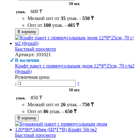
50 шт.
600 ₸
упак.
Мелкий опт от
35
упак. -
550 ₸
Опт от
108
упак. -
485 ₸
В корзину
Быстрый просмотр
Артикул: 101021
В наличии
Крафт пакет с прямоугольным дном 12*8*25см, 70 г/м2
(бурый)
Розничная цена:
-
+
50 шт.
850 ₸
упак.
Мелкий опт от
26
упак. -
750 ₸
Опт от
86
упак. -
650 ₸
В корзину
Быстрый просмотр