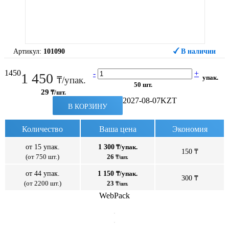
Артикул:
101090
В наличии
1450
-
+
1 450
упак.
₸/упак.
50 шт.
29
₸/шт.
2027-08-07
KZT
В КОРЗИНУ
Количество
Ваша цена
Экономия
от 15 упак.
1 300
₸/упак.
150 ₸
(от 750 шт.)
26
₸/шт.
от 44 упак.
1 150
₸/упак.
300 ₸
(от 2200 шт.)
23
₸/шт.
WebPack