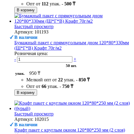
Опт от
112
упак. -
500 ₸
В корзину
Быстрый просмотр
Артикул: 101193
В наличии
Бумажный пакет с прямоугольным дном 120*80*330мм
(Ш*Г*В) Крафт 70г/м2
Розничная цена:
-
+
50 шт.
950 ₸
упак.
Мелкий опт от
22
упак. -
850 ₸
Опт от
66
упак. -
750 ₸
В корзину
Быстрый просмотр
Артикул: 102015
В наличии
Крафт пакет с круглым окном 120*80*250 мм (2 слоя)