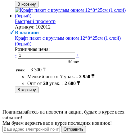
В корзину
Быстрый просмотр
Артикул: 102012
В наличии
Крафт пакет с круглым окном 12*8*25см (1 слой)
(бурый)
Розничная цена:
-
+
50 шт.
3 300 ₸
упак.
Мелкий опт от
7
упак. -
2 950 ₸
Опт от
20
упак. -
2 600 ₸
В корзину
Подписывайтесь на новости и акции, будьте в курсе всех
событий!
Мы будем держать вас в курсе последних новинок!