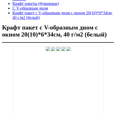
Крафт пакеты (бумажные)
С V-образным дном
Крафт пакет с V-образным дном с окном 20(10)*6*34см,
40 г/м2 (белый)
Крафт пакет с V-образным дном с
окном 20(10)*6*34см, 40 г/м2 (белый)