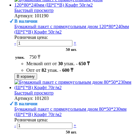
Быстрый просмотр
Артикул: 101190
В наличии
Бумажный пакет с прямоугольным дном 120*80*240мм
(Ш*Г*В) Крафт 50г/м2
Розничная цена:
-
+
50 шт.
750 ₸
упак.
Мелкий опт от
30
упак. -
650 ₸
Опт от
82
упак. -
600 ₸
В корзину
Быстрый просмотр
Артикул: 101203
В наличии
Бумажный пакет с прямоугольным дном 80*50*230мм
(Ш*Г*В) Крафт 70г/м2
Розничная цена:
-
+
50 шт.