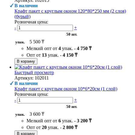
Артикул: 102015
В наличии
Крафт пакет с круглым окном 120*80*250 мм (2 слоя)
(бурый)
Розничная цена:
-
+
50 шт.
5 500 ₸
упак.
Мелкий опт от
4
упак. -
4 750 ₸
Опт от
13
упак. -
4 150 ₸
В корзину
Быстрый просмотр
Артикул: 102011
В наличии
Крафт пакет с круглым окном 10*6*20см (1 слой)
Розничная цена:
-
+
50 шт.
3 600 ₸
упак.
Мелкий опт от
6
упак. -
3 200 ₸
Опт от
20
упак. -
2 800 ₸
В корзину