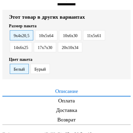
Этот товар в других вариантах
Размер пакета
9х4х20,5
10х5х64
10х6х30
11х5х61
14х6х25
17х7х30
20х10х34
Цвет пакета
Белый
Бурый
Описание
Оплата
Доставка
Возврат