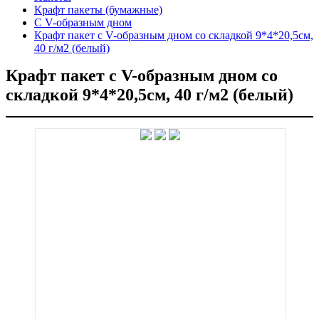
Крафт пакеты (бумажные)
С V-образным дном
Крафт пакет с V-образным дном со складкой 9*4*20,5см,
40 г/м2 (белый)
Крафт пакет с V-образным дном со
складкой 9*4*20,5см, 40 г/м2 (белый)