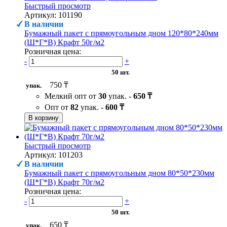
Быстрый просмотр
Артикул: 101190
В наличии
Бумажный пакет с прямоугольным дном 120*80*240мм
(Ш*Г*В) Крафт 50г/м2
Розничная цена:
-
+
50 шт.
750 ₸
упак.
Мелкий опт от
30
упак. -
650 ₸
Опт от
82
упак. -
600 ₸
В корзину
Быстрый просмотр
Артикул: 101203
В наличии
Бумажный пакет с прямоугольным дном 80*50*230мм
(Ш*Г*В) Крафт 70г/м2
Розничная цена:
-
+
50 шт.
650 ₸
упак.