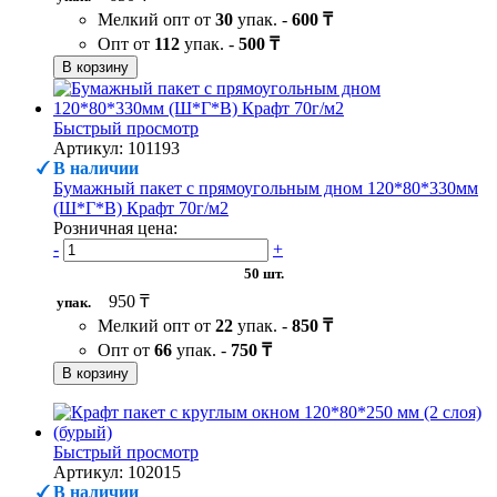
Мелкий опт от
30
упак. -
600 ₸
Опт от
112
упак. -
500 ₸
В корзину
Быстрый просмотр
Артикул: 101193
В наличии
Бумажный пакет с прямоугольным дном 120*80*330мм
(Ш*Г*В) Крафт 70г/м2
Розничная цена:
-
+
50 шт.
950 ₸
упак.
Мелкий опт от
22
упак. -
850 ₸
Опт от
66
упак. -
750 ₸
В корзину
Быстрый просмотр
Артикул: 102015
В наличии