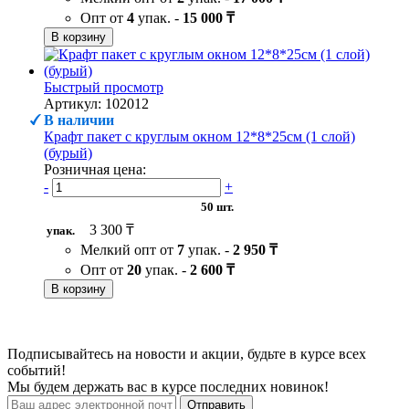
Опт от
4
упак. -
15 000 ₸
В корзину
Быстрый просмотр
Артикул: 102012
В наличии
Крафт пакет с круглым окном 12*8*25см (1 слой)
(бурый)
Розничная цена:
-
+
50 шт.
3 300 ₸
упак.
Мелкий опт от
7
упак. -
2 950 ₸
Опт от
20
упак. -
2 600 ₸
В корзину
Подписывайтесь на новости и акции, будьте в курсе всех
событий!
Мы будем держать вас в курсе последних новинок!