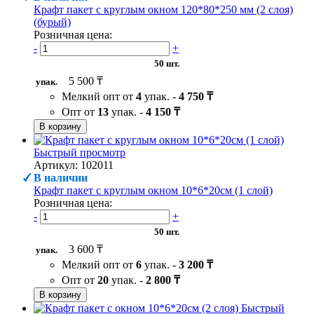
Крафт пакет с круглым окном 120*80*250 мм (2 слоя)
(бурый)
Розничная цена:
-
+
50 шт.
5 500 ₸
упак.
Мелкий опт от
4
упак. -
4 750 ₸
Опт от
13
упак. -
4 150 ₸
В корзину
Быстрый просмотр
Артикул: 102011
В наличии
Крафт пакет с круглым окном 10*6*20см (1 слой)
Розничная цена:
-
+
50 шт.
3 600 ₸
упак.
Мелкий опт от
6
упак. -
3 200 ₸
Опт от
20
упак. -
2 800 ₸
В корзину
Быстрый