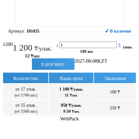
Артикул:
101035
В наличии
1200
-
+
1 200
упак.
₸/упак.
100 шт.
12
₸/шт.
2027-08-08
KZT
В КОРЗИНУ
Количество
Ваша цена
Экономия
от 17 упак.
1 100
₸/упак.
100 ₸
(от 1700 шт.)
11
₸/шт.
от 55 упак.
950
₸/упак.
250 ₸
(от 5500 шт.)
9.50
₸/шт.
WebPack