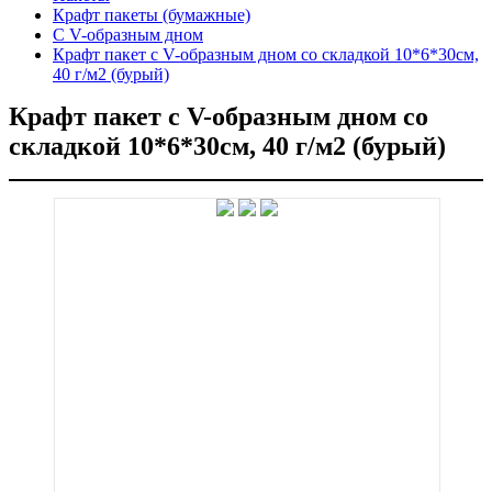
Крафт пакеты (бумажные)
С V-образным дном
Крафт пакет с V-образным дном со складкой 10*6*30см,
40 г/м2 (бурый)
Крафт пакет с V-образным дном со
складкой 10*6*30см, 40 г/м2 (бурый)