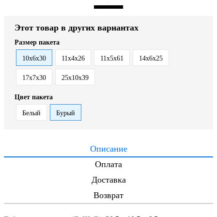
Этот товар в других вариантах
Размер пакета
10х6х30
11х4х26
11х5х61
14х6х25
17х7х30
25х10х39
Цвет пакета
Белый
Бурый
Описание
Оплата
Доставка
Возврат