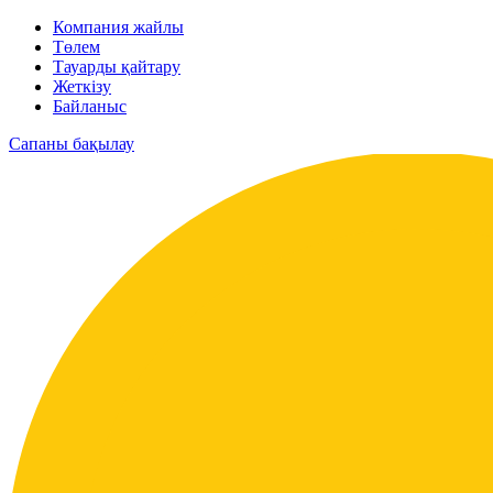
Компания жайлы
Төлем
Тауарды қайтару
Жеткізу
Байланыс
Сапаны бақылау