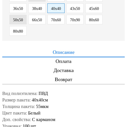
36х50
38х40
40x40
43х50
45x60
50x50
66х50
70x60
70х90
80х60
80х80
Описание
Оплата
Доставка
Возврат
Вид полиэтилена:
ПВД
Размер пакета:
40x40см
Толщина пакета:
55мкм
Цвет пакета:
Белый
Доп. свойства:
С карманом
Упаковка:
100 шт