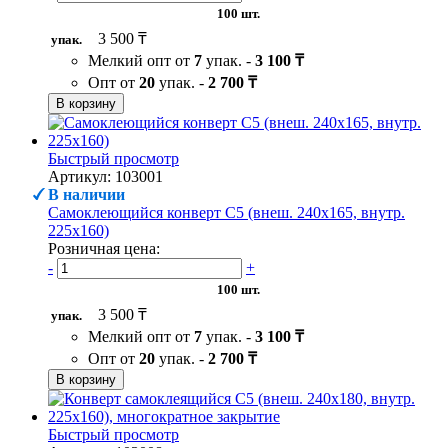
100 шт.
3 500 ₸
упак.
Мелкий опт от
7
упак. -
3 100 ₸
Опт от
20
упак. -
2 700 ₸
В корзину
Быстрый просмотр
Артикул: 103001
В наличии
Самоклеющийся конверт С5 (внеш. 240х165, внутр.
225х160)
Розничная цена:
-
+
100 шт.
3 500 ₸
упак.
Мелкий опт от
7
упак. -
3 100 ₸
Опт от
20
упак. -
2 700 ₸
В корзину
Быстрый просмотр