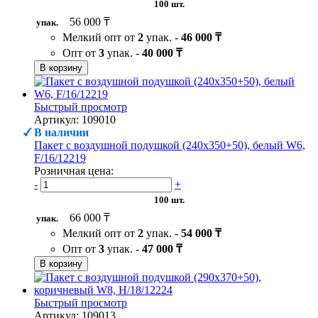
100 шт.
56 000 ₸
упак.
Мелкий опт от
2
упак. -
46 000 ₸
Опт от
3
упак. -
40 000 ₸
В корзину
Быстрый просмотр
Артикул: 109010
В наличии
Пакет с воздушной подушкой (240х350+50), белый W6,
F/16/12219
Розничная цена:
-
+
100 шт.
66 000 ₸
упак.
Мелкий опт от
2
упак. -
54 000 ₸
Опт от
3
упак. -
47 000 ₸
В корзину
Быстрый просмотр
Артикул: 109013