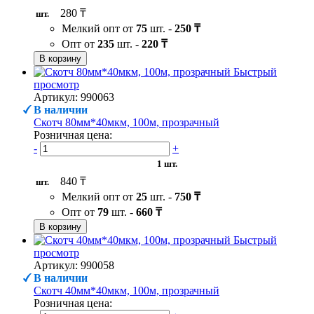
280 ₸
шт.
Мелкий опт от
75
шт. -
250 ₸
Опт от
235
шт. -
220 ₸
В корзину
Быстрый
просмотр
Артикул: 990063
В наличии
Скотч 80мм*40мкм, 100м, прозрачный
Розничная цена:
-
+
1 шт.
840 ₸
шт.
Мелкий опт от
25
шт. -
750 ₸
Опт от
79
шт. -
660 ₸
В корзину
Быстрый
просмотр
Артикул: 990058
В наличии
Скотч 40мм*40мкм, 100м, прозрачный
Розничная цена: