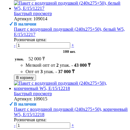
Быстрый просмотр
Артикул: 109014
В наличии
Пакет с воздушной подушкой (240х275+50), белый W5,
Е/15/12217
Розничная цена:
-
+
100 шт.
52 000 ₸
упак.
Мелкий опт от
2
упак. -
43 000 ₸
Опт от
3
упак. -
37 000 ₸
В корзину
Быстрый просмотр
Артикул: 109015
В наличии
Пакет с воздушной подушкой (240х275+50), коричневый
W5, Е/15/12218
Розничная цена:
-
+