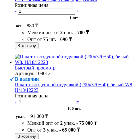
Розничная цена:
-
+
1 шт.
880 ₸
шт.
Мелкий опт от
25
шт. -
780 ₸
Опт от
75
шт. -
690 ₸
В корзину
Быстрый просмотр
Артикул: 109012
В наличии
Пакет с воздушной подушкой (290х370+50), белый W8,
H/18/12223
Розничная цена:
-
+
100 шт.
91 000 ₸
упак.
Мелкий опт от
2
упак. -
75 000 ₸
Опт от
3
упак. -
65 000 ₸
В корзину