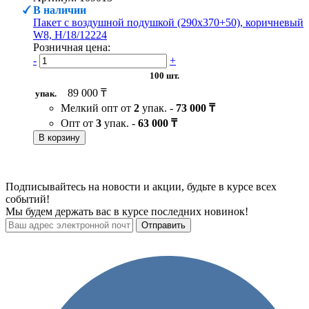
В наличии
Пакет с воздушной подушкой (290х370+50), коричневый
W8, H/18/12224
Розничная цена:
-
+
100 шт.
89 000 ₸
упак.
Мелкий опт от
2
упак. -
73 000 ₸
Опт от
3
упак. -
63 000 ₸
В корзину
Подписывайтесь на новости и акции, будьте в курсе всех
событий!
Мы будем держать вас в курсе последних новинок!