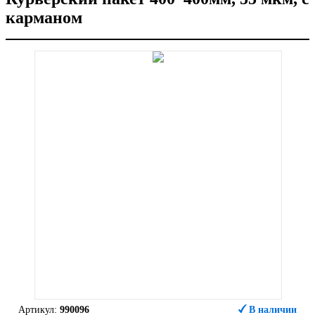
карманом
Артикул:
990096
В наличии