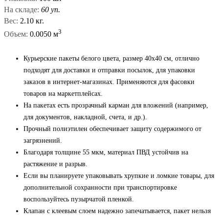
На складе:
60 уп.
Вес:
2.10 кг.
3
Объем:
0.0050 м
Курьерские пакеты белого цвета, размер 40x40 см, отлично
подходят для доставки и отправки посылок, для упаковки
заказов в интернет-магазинах. Применяются для фасовки
товаров на маркетплейсах.
На пакетах есть прозрачный карман для вложений (например,
для документов, накладной, счета, и др.).
Прочный полиэтилен обеспечивает защиту содержимого от
загрязнений.
Благодаря толщине 55 мкм, материал ПВД устойчив на
растяжение и разрыв.
Если вы планируете упаковывать хрупкие и ломкие товары, для
дополнительной сохранности при транспортировке
воспользуйтесь пузырчатой пленкой.
Клапан с клеевым слоем надежно запечатывается, пакет нельзя