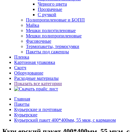
Черного цвета
Прозрачные
С ручкой
Полипропиленовые и БОПП
Майка
Мешки полиэтиленовые
Мешки полипропиленовые
Фасовочные
Термопакеты, термосумки
Пакеты под саженцы
Пленка
Картонная упаковка
Скотч
Оборудование
Расходные материалы
Показать все категории
Главная
Пакеты
Курьерские и почтовые
Курьерские
Курьерский пакет 400*400мм, 55 мкм, с карманом
Курьерский пакет 400*400мм, 55 мкм, с