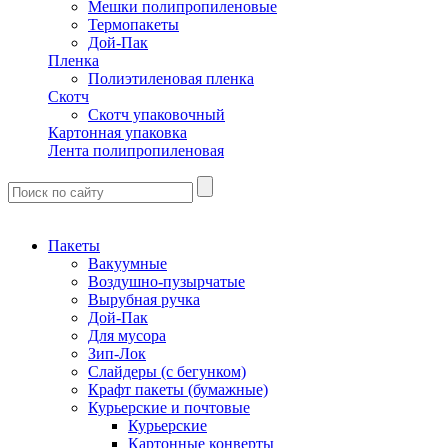
Мешки полипропиленовые
Термопакеты
Дой-Пак
Пленка
Полиэтиленовая пленка
Скотч
Скотч упаковочный
Картонная упаковка
Лента полипропиленовая
Пакеты
Вакуумные
Воздушно-пузырчатые
Вырубная ручка
Дой-Пак
Для мусора
Зип-Лок
Слайдеры (с бегунком)
Крафт пакеты (бумажные)
Курьерские и почтовые
Курьерские
Картонные конверты