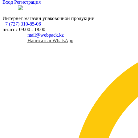
Вход
Регистрация
Рус
Интернет-магазин упаковочной продукции
+7 (727) 310-85-06
пн-пт с 09:00 - 18:00
mail@webpack.kz
Написать в WhatsApp