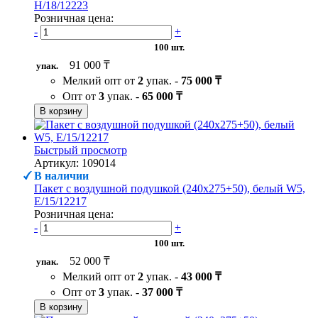
H/18/12223
Розничная цена:
-
+
100 шт.
91 000 ₸
упак.
Мелкий опт от
2
упак. -
75 000 ₸
Опт от
3
упак. -
65 000 ₸
В корзину
Быстрый просмотр
Артикул: 109014
В наличии
Пакет с воздушной подушкой (240х275+50), белый W5,
Е/15/12217
Розничная цена:
-
+
100 шт.
52 000 ₸
упак.
Мелкий опт от
2
упак. -
43 000 ₸
Опт от
3
упак. -
37 000 ₸
В корзину