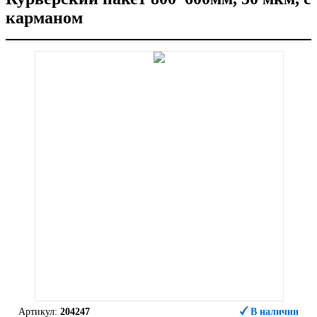
карманом
Артикул:
204247
В наличии