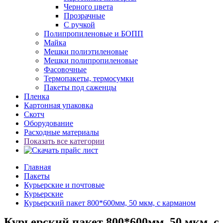
Черного цвета
Прозрачные
С ручкой
Полипропиленовые и БОПП
Майка
Мешки полиэтиленовые
Мешки полипропиленовые
Фасовочные
Термопакеты, термосумки
Пакеты под саженцы
Пленка
Картонная упаковка
Скотч
Оборудование
Расходные материалы
Показать все категории
Главная
Пакеты
Курьерские и почтовые
Курьерские
Курьерский пакет 800*600мм, 50 мкм, с карманом
Курьерский пакет 800*600мм, 50 мкм, с