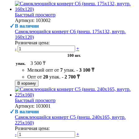
Быстрый просмотр
Артикул: 103002
В наличии
Самоклеющийся конверт С6 (внеш. 175х132, внутр.
160х120)
Розничная цена:
-
+
100 шт.
3 500 ₸
упак.
Мелкий опт от
7
упак. -
3 100 ₸
Опт от
20
упак. -
2 700 ₸
В корзину
Быстрый просмотр
Артикул: 103001
В наличии
Самоклеющийся конверт С5 (внеш. 240х165, внутр.
225х160)
Розничная цена:
-
+