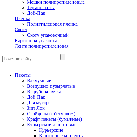
Мешки полипропиленовые
Термопакеты
Дой-Пак
Пленка
Полиэтиленовая пленка
Скотч
Скотч упаковочный
Картонная упаковка
Лента полипропиленовая
Пакеты
Вакуумные
Воздушно-пузырчатые
Вырубная ручка
Дой-Пак
Для мусора
Зип-Лок
Слайдеры (с бегунком)
Крафт пакеты (бумажные)
Курьерские и почтовые
Курьерские
Картонные конверты