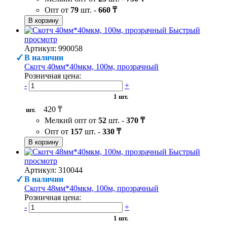
Опт от
79
шт. -
660 ₸
В корзину
Быстрый
просмотр
Артикул: 990058
В наличии
Скотч 40мм*40мкм, 100м, прозрачный
Розничная цена:
-
+
1 шт.
420 ₸
шт.
Мелкий опт от
52
шт. -
370 ₸
Опт от
157
шт. -
330 ₸
В корзину
Быстрый
просмотр
Артикул: 310044
В наличии
Скотч 48мм*40мкм, 100м, прозрачный
Розничная цена:
-
+
1 шт.