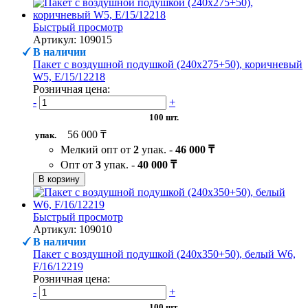
Быстрый просмотр
Артикул: 109015
В наличии
Пакет с воздушной подушкой (240х275+50), коричневый
W5, Е/15/12218
Розничная цена:
-
+
100 шт.
56 000 ₸
упак.
Мелкий опт от
2
упак. -
46 000 ₸
Опт от
3
упак. -
40 000 ₸
В корзину
Быстрый просмотр
Артикул: 109010
В наличии
Пакет с воздушной подушкой (240х350+50), белый W6,
F/16/12219
Розничная цена:
-
+
100 шт.