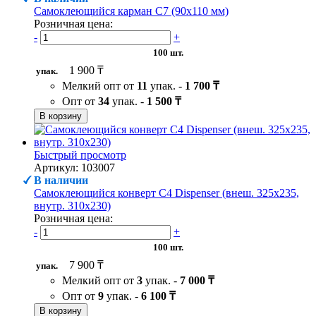
Самоклеющийся карман C7 (90х110 мм)
Розничная цена:
-
+
100 шт.
1 900 ₸
упак.
Мелкий опт от
11
упак. -
1 700 ₸
Опт от
34
упак. -
1 500 ₸
В корзину
Быстрый просмотр
Артикул: 103007
В наличии
Самоклеющийся конверт С4 Dispenser (внеш. 325х235,
внутр. 310х230)
Розничная цена:
-
+
100 шт.
7 900 ₸
упак.
Мелкий опт от
3
упак. -
7 000 ₸
Опт от
9
упак. -
6 100 ₸
В корзину