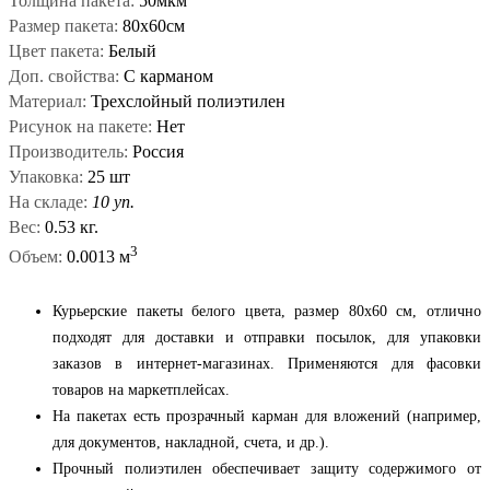
Толщина пакета:
50мкм
Размер пакета:
80х60см
Цвет пакета:
Белый
Доп. свойства:
С карманом
Материал:
Трехслойный полиэтилен
Рисунок на пакете:
Нет
Производитель:
Россия
Упаковка:
25 шт
На складе:
10 уп.
Вес:
0.53 кг.
3
Объем:
0.0013 м
Курьерские пакеты белого цвета, размер 80x60 см, отлично
подходят для доставки и отправки посылок, для упаковки
заказов в интернет-магазинах. Применяются для фасовки
товаров на маркетплейсах.
На пакетах есть прозрачный карман для вложений (например,
для документов, накладной, счета, и др.).
Прочный полиэтилен обеспечивает защиту содержимого от