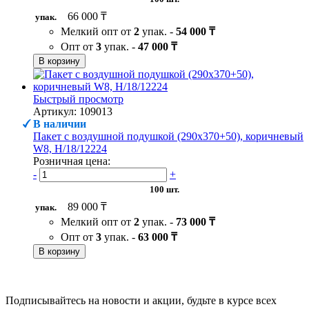
66 000 ₸
упак.
Мелкий опт от
2
упак. -
54 000 ₸
Опт от
3
упак. -
47 000 ₸
В корзину
Быстрый просмотр
Артикул: 109013
В наличии
Пакет с воздушной подушкой (290х370+50), коричневый
W8, H/18/12224
Розничная цена:
-
+
100 шт.
89 000 ₸
упак.
Мелкий опт от
2
упак. -
73 000 ₸
Опт от
3
упак. -
63 000 ₸
В корзину
Подписывайтесь на новости и акции, будьте в курсе всех