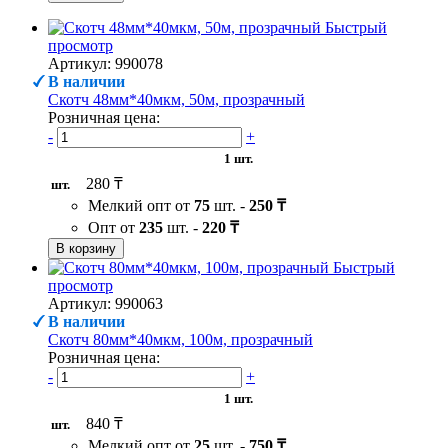
Быстрый
просмотр
Артикул: 990078
В наличии
Скотч 48мм*40мкм, 50м, прозрачный
Розничная цена:
-
+
1 шт.
280 ₸
шт.
Мелкий опт от
75
шт. -
250 ₸
Опт от
235
шт. -
220 ₸
В корзину
Быстрый
просмотр
Артикул: 990063
В наличии
Скотч 80мм*40мкм, 100м, прозрачный
Розничная цена:
-
+
1 шт.
840 ₸
шт.
Мелкий опт от
25
шт. -
750 ₸