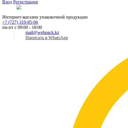
Вход
Регистрация
Рус
Интернет-магазин упаковочной продукции
+7 (727) 310-85-06
пн-пт с 09:00 - 18:00
mail@webpack.kz
Написать в WhatsApp