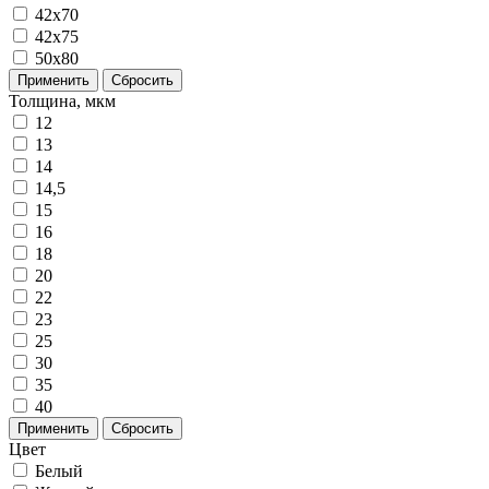
42x70
42x75
50x80
Применить
Сбросить
Толщина, мкм
12
13
14
14,5
15
16
18
20
22
23
25
30
35
40
Применить
Сбросить
Цвет
Белый