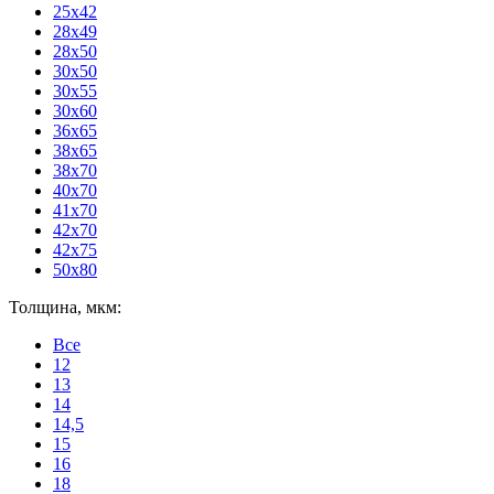
25x42
28x49
28x50
30x50
30x55
30x60
36x65
38x65
38x70
40x70
41x70
42x70
42x75
50x80
Толщина, мкм:
Все
12
13
14
14,5
15
16
18