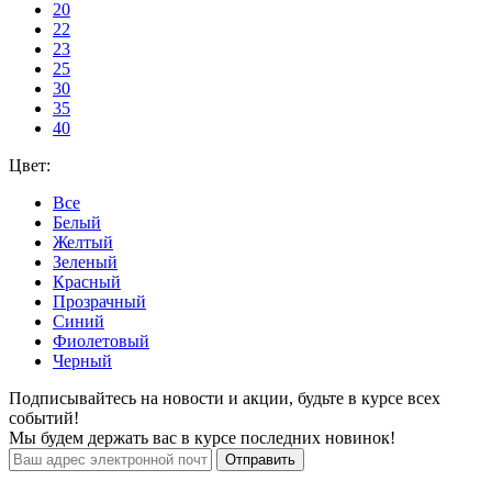
20
22
23
25
30
35
40
Цвет:
Все
Белый
Желтый
Зеленый
Красный
Прозрачный
Синий
Фиолетовый
Черный
Подписывайтесь на новости и акции, будьте в курсе всех
событий!
Мы будем держать вас в курсе последних новинок!