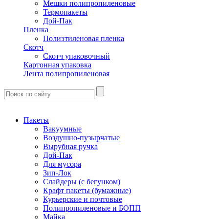
Мешки полипропиленовые
Термопакеты
Дой-Пак
Пленка
Полиэтиленовая пленка
Скотч
Скотч упаковочный
Картонная упаковка
Лента полипропиленовая
Пакеты
Вакуумные
Воздушно-пузырчатые
Вырубная ручка
Дой-Пак
Для мусора
Зип-Лок
Слайдеры (с бегунком)
Крафт пакеты (бумажные)
Курьерские и почтовые
Полипропиленовые и БОПП
Майка