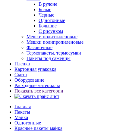
В рулоне
Белые
Черные
Однотонные
Большие
С рисунком
Мешки полиэтиленовые
Мешки полипропиленовые
Фасовочные
Термопакеты, термосумки
Пакеты под саженцы
Пленка
Картонная упаковка
Скотч
Оборудование
Расходные материалы
Показать все категории
Главная
Пакеты
Майка
Однотонные
Красные пакеты-майка