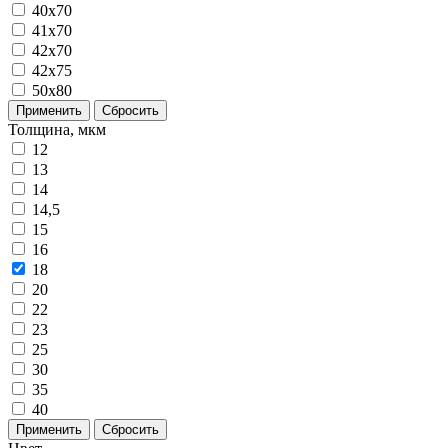
40x70
41x70
42x70
42x75
50x80
Применить
Сбросить
Толщина, мкм
12
13
14
14,5
15
16
18
20
22
23
25
30
35
40
Применить
Сбросить