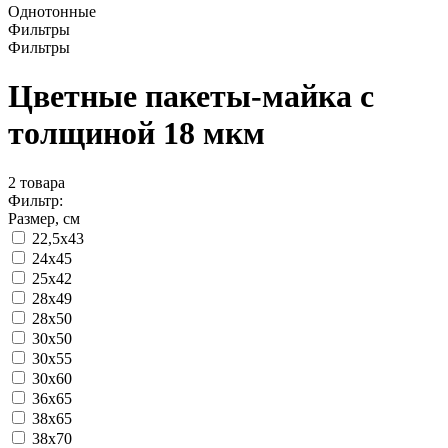
Однотонные
Фильтры
Фильтры
Цветные пакеты-майка с
толщиной 18 мкм
2
товара
Фильтр:
Размер, см
22,5x43
24x45
25x42
28x49
28x50
30x50
30x55
30x60
36x65
38x65
38x70