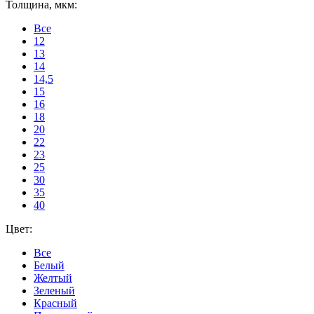
Толщина, мкм:
Все
12
13
14
14,5
15
16
18
20
22
23
25
30
35
40
Цвет:
Все
Белый
Желтый
Зеленый
Красный