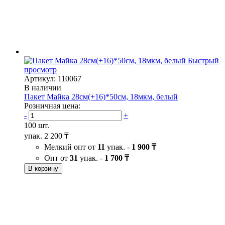
Быстрый
просмотр
Артикул: 110067
В наличии
Пакет Майка 28см(+16)*50см, 18мкм, белый
Розничная цена:
-
+
100 шт.
упак.
2 200 ₸
Мелкий опт от
11
упак. -
1 900 ₸
Опт от
31
упак. -
1 700 ₸
В корзину