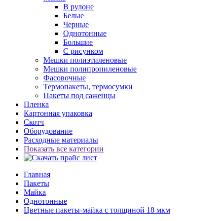
В рулоне
Белые
Черные
Однотонные
Большие
С рисунком
Мешки полиэтиленовые
Мешки полипропиленовые
Фасовочные
Термопакеты, термосумки
Пакеты под саженцы
Пленка
Картонная упаковка
Скотч
Оборудование
Расходные материалы
Показать все категории
Главная
Пакеты
Майка
Однотонные
Цветные пакеты-майка с толщиной 18 мкм