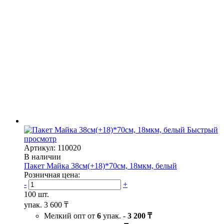
Быстрый
просмотр
Артикул: 110020
В наличии
Пакет Майка 38см(+18)*70см, 18мкм, белый
Розничная цена:
-
+
100 шт.
упак.
3 600 ₸
Мелкий опт от
6
упак. -
3 200 ₸