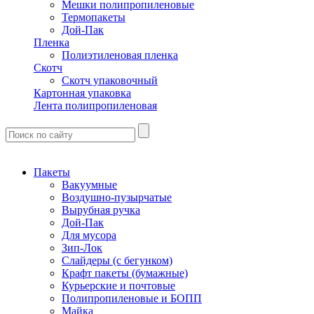
Мешки полипропиленовые
Термопакеты
Дой-Пак
Пленка
Полиэтиленовая пленка
Скотч
Скотч упаковочный
Картонная упаковка
Лента полипропиленовая
Пакеты
Вакуумные
Воздушно-пузырчатые
Вырубная ручка
Дой-Пак
Для мусора
Зип-Лок
Слайдеры (с бегунком)
Крафт пакеты (бумажные)
Курьерские и почтовые
Полипропиленовые и БОПП
Майка