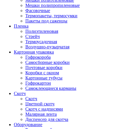
Мешки полиэтиленовые
Мешки полипропиленовые
Фасовочные
Термопакеты, термосумки
Пакеты под саженцы
Пленка
Полиэтиленовая
Стрейч
Термоусадочная
Воздушно-пузырчатая
Картонная упаковка
Гофрокороба
Самосборные коробки
Почтовые коробки
Коробки с окном
Картонные тубусы
Гофрокартон
Самоклеющиеся карманы
Скотч
Скотч
Цветной скотч
Скотч с надписями
Малярная лента
Диспенсер для скотча
Оборудование