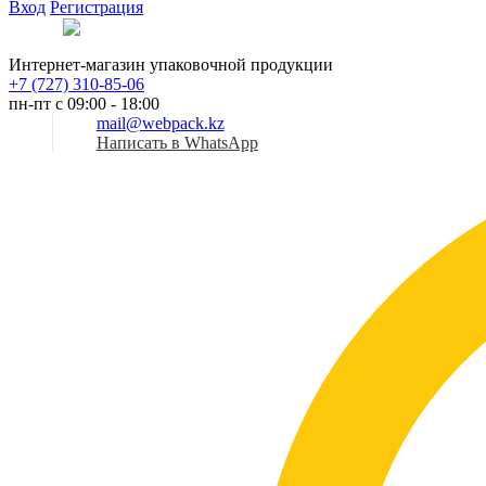
Вход
Регистрация
Рус
Интернет-магазин упаковочной продукции
+7 (727) 310-85-06
пн-пт с 09:00 - 18:00
mail@webpack.kz
Написать в WhatsApp