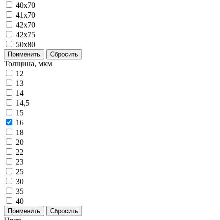
40x70
41x70
42x70
42x75
50x80
Применить
Сбросить
Толщина, мкм
12
13
14
14,5
15
16
18
20
22
23
25
30
35
40
Применить
Сбросить