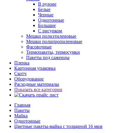
В рулоне
Белые
Черные
Однотонные
Большие
С рисунком
Мешки полиэтиленовые
Мешки полипропиленовые
Фасовочные
Термопакеты, термосумки
Пакеты под саженцы
Пленка
Картонная упаковка
Скотч
Оборудование
Расходные материалы
Показать все категории
Главная
Пакеты
Майка
Однотонные
Цветные пакеты-майка с толщиной 16 мкм