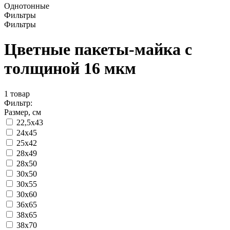
Однотонные
Фильтры
Фильтры
Цветные пакеты-майка с
толщиной 16 мкм
1
товар
Фильтр:
Размер, см
22,5x43
24x45
25x42
28x49
28x50
30x50
30x55
30x60
36x65
38x65
38x70