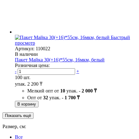
Быстрый
просмотр
Артикул: 110022
В наличии
Пакет Майка 30(+16)*55см, 16мкм, белый
Розничная цена:
-
+
100 шт.
упак.
2 200 ₸
Мелкий опт от
10
упак. -
2 000 ₸
Опт от
32
упак. -
1 700 ₸
В корзину
Показать ещё
Размер, см:
Все