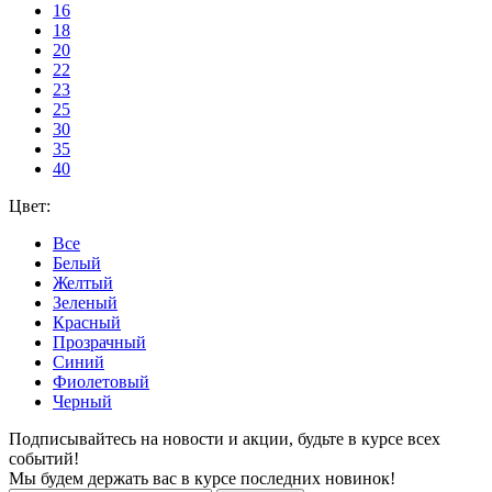
16
18
20
22
23
25
30
35
40
Цвет:
Все
Белый
Желтый
Зеленый
Красный
Прозрачный
Синий
Фиолетовый
Черный
Подписывайтесь на новости и акции, будьте в курсе всех
событий!
Мы будем держать вас в курсе последних новинок!