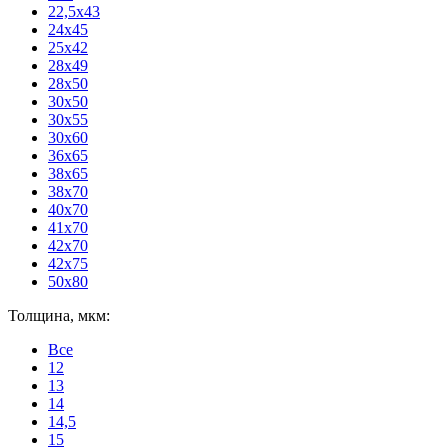
22,5x43
24x45
25x42
28x49
28x50
30x50
30x55
30x60
36x65
38x65
38x70
40x70
41x70
42x70
42x75
50x80
Толщина, мкм:
Все
12
13
14
14,5
15