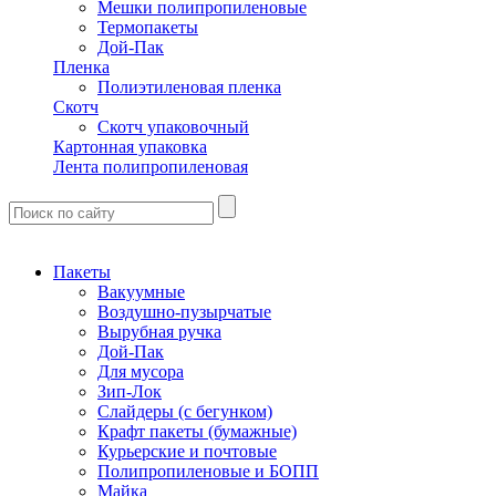
Мешки полипропиленовые
Термопакеты
Дой-Пак
Пленка
Полиэтиленовая пленка
Скотч
Скотч упаковочный
Картонная упаковка
Лента полипропиленовая
Пакеты
Вакуумные
Воздушно-пузырчатые
Вырубная ручка
Дой-Пак
Для мусора
Зип-Лок
Слайдеры (с бегунком)
Крафт пакеты (бумажные)
Курьерские и почтовые
Полипропиленовые и БОПП
Майка