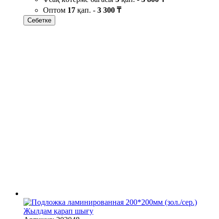
Оптом
17
қап. -
3 300 ₸
Себетке
Жылдам қарап шығу