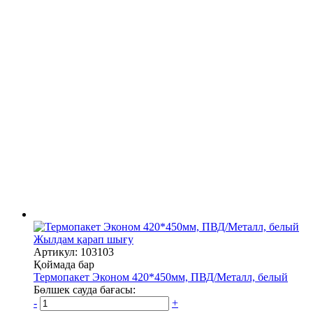
Жылдам қарап шығу
Артикул: 103103
Қоймада бар
Термопакет Эконом 420*450мм, ПВД/Металл, белый
Бөлшек сауда бағасы:
-
+