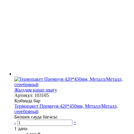
Жылдам қарап шығу
Артикул: 103105
Қоймада бар
Термопакет Премиум 420*450мм, Металл/Металл,
серебряный
Бөлшек сауда бағасы:
-
+
1 дана