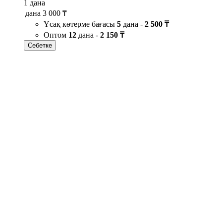
1 дана
дана
3 000 ₸
Ұсақ көтерме бағасы
5
дана -
2 500 ₸
Оптом
12
дана -
2 150 ₸
Себетке