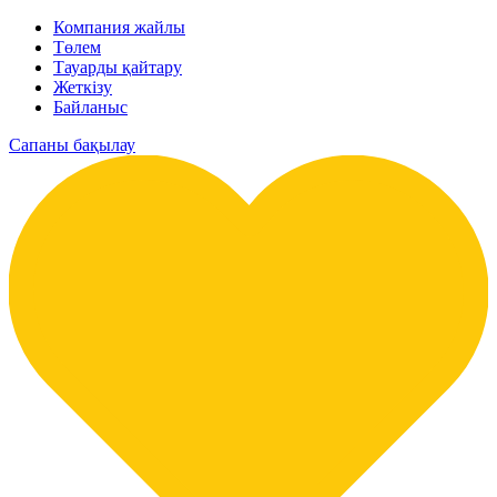
Компания жайлы
Төлем
Тауарды қайтару
Жеткізу
Байланыс
Сапаны бақылау