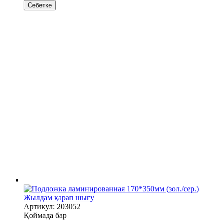
Себетке
Жылдам қарап шығу
Артикул: 203052
Қоймада бар