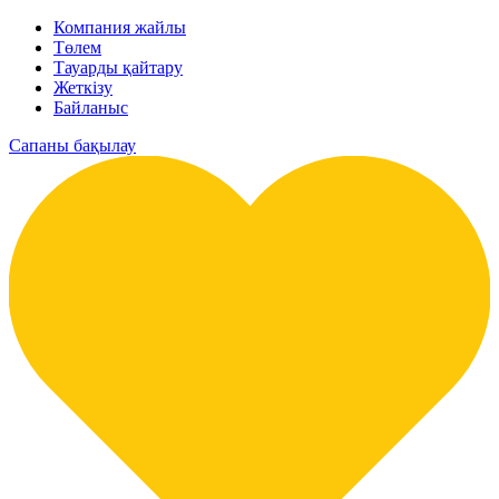
Компания жайлы
Төлем
Тауарды қайтару
Жеткізу
Байланыс
Сапаны бақылау