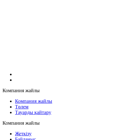
Компания жайлы
Компания жайлы
Төлем
Тауарды қайтару
Компания жайлы
Жеткізу
Байланыс