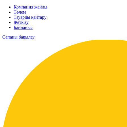
Компания жайлы
Төлем
Тауарды қайтару
Жеткізу
Байланыс
Сапаны бақылау