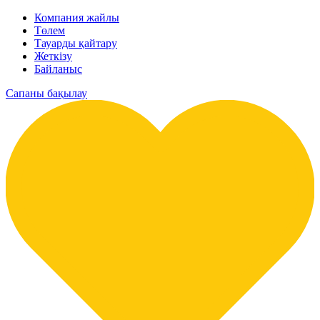
Компания жайлы
Төлем
Тауарды қайтару
Жеткізу
Байланыс
Сапаны бақылау